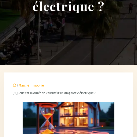
électrique ?
/
Marché immobilier
/ Quelle est la durée de validité d’un diagnostic électrique ?