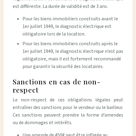
est différente. La durée de validité est de 3 ans.
Pour les biens immobiliers construits avant le
1er juillet 1949, le diagnostic électrique est
obligatoire lors de la location.
Pour les biens immobiliers construits après le
1er juillet 1949, le diagnostic électrique n’est pas
obligatoire, mais il est fortement recommandé
pour garantir la sécurité des locataires.
Sanctions en cas de non-
respect
Le non-respect de ces obligations légales peut
entraîner des sanctions pour le vendeur ou le bailleur.
Ces sanctions peuvent prendre la forme d’amendes
ou de dommages et intérêts.
Une amende de 450€ peut être infligée au