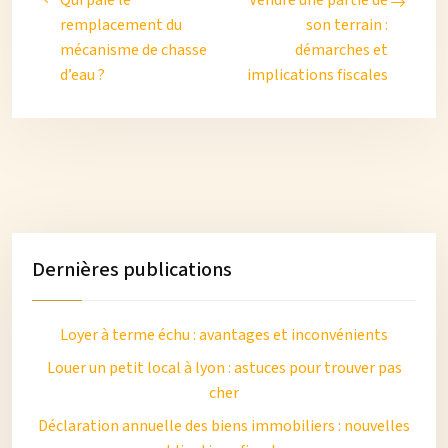
Qui paie le
Vendre une partie de
remplacement du
son terrain :
mécanisme de chasse
démarches et
d’eau ?
implications fiscales
Dernières publications
Loyer à terme échu : avantages et inconvénients
Louer un petit local à lyon : astuces pour trouver pas
cher
Déclaration annuelle des biens immobiliers : nouvelles