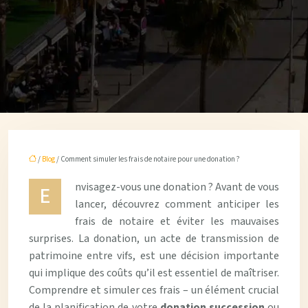
/
Blog
/ Comment simuler les frais de notaire pour une donation ?
nvisagez-vous une donation ? Avant de vous
E
lancer, découvrez comment anticiper les
frais de notaire et éviter les mauvaises
surprises. La donation, un acte de transmission de
patrimoine entre vifs, est une décision importante
qui implique des coûts qu’il est essentiel de maîtriser.
Comprendre et simuler ces frais – un élément crucial
de la planification de votre
donation succession
ou