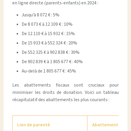
en ligne directe (parents-enfants) en 2024 :
Jusqu’à 8 072 € : 5%
De 8 073 € à 12 109 € : 10%
De 12 110 € à 15 932 € : 15%
De 15 933 € à 552 324 € : 20%
De 552 325 € à 902 838 € : 30%
De 902 839 € à 1 805 677 € : 40%
Au-delà de 1 805 677 € : 45%
Les abattements fiscaux sont cruciaux pour
minimiser les droits de donation. Voici un tableau
récapitulatif des abattements les plus courants :
Lien de parenté
Abattement fiscal 