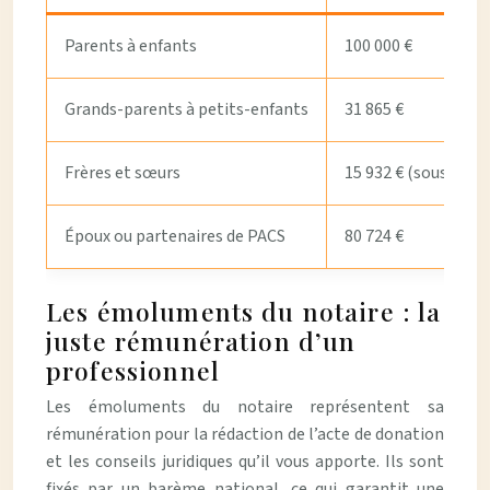
Parents à enfants
100 000 €
Grands-parents à petits-enfants
31 865 €
Frères et sœurs
15 932 € (sous cond
Époux ou partenaires de PACS
80 724 €
Les émoluments du notaire : la
juste rémunération d’un
professionnel
Les émoluments du notaire représentent sa
rémunération pour la rédaction de l’acte de donation
et les conseils juridiques qu’il vous apporte. Ils sont
fixés par un barème national, ce qui garantit une