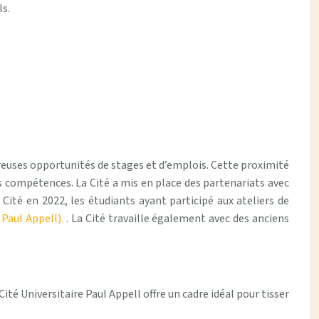
ls.
breuses opportunités de stages et d’emplois. Cette proximité
s compétences. La Cité a mis en place des partenariats avec
 Cité en 2022, les étudiants ayant participé aux ateliers de
 Paul Appell).
. La Cité travaille également avec des anciens
ité Universitaire Paul Appell offre un cadre idéal pour tisser