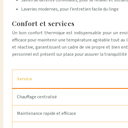
Salles de détente conviviales, pour se relaxer et sociali
Laveries modernes, pour l’entretien facile du linge
Confort et services
Un bon confort thermique est indispensable pour un envir
efficace pour maintenir une température agréable tout au 
et réactive, garantissant un cadre de vie propre et bien ent
personnel est présent sur place pour assurer la tranquillité
Service
Chauffage centralisé
Maintenance rapide et efficace