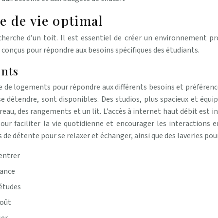
e de vie optimal
erche d’un toit. Il est essentiel de créer un environnement prop
 conçus pour répondre aux besoins spécifiques des étudiants.
nts
 de logements pour répondre aux différents besoins et préférence
 se détendre, sont disponibles. Des studios, plus spacieux et éq
u, des rangements et un lit. L’accès à internet haut débit est inc
 faciliter la vie quotidienne et encourager les interactions en
de détente pour se relaxer et échanger, ainsi que des laveries pour
entrer
dance
 études
coût