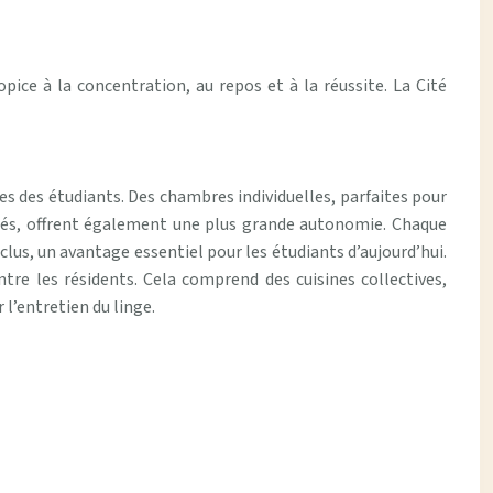
ice à la concentration, au repos et à la réussite. La Cité
s des étudiants. Des chambres individuelles, parfaites pour
uipés, offrent également une plus grande autonomie. Chaque
lus, un avantage essentiel pour les étudiants d’aujourd’hui.
tre les résidents. Cela comprend des cuisines collectives,
 l’entretien du linge.