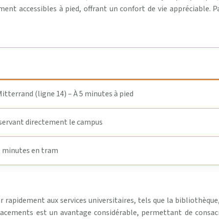
ent accessibles à pied, offrant un confort de vie appréciable. 
itterrand (ligne 14) – À 5 minutes à pied
servant directement le campus
10 minutes en tram
r rapidement aux services universitaires, tels que la bibliothèque,
placements est un avantage considérable, permettant de consacr