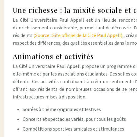
Une richesse : la mixité sociale et 
La Cité Universitaire Paul Appell est un lieu de rencont
d’enrichissement considérable, permettant de découvrir d’a
résidents
(Source : Site officiel de la Cité Paul Appell)
, créa
respect des différences, des qualités essentielles dans le mo
Animations et activités
La Cité Universitaire Paul Appell propose un programme d’an
elle-même et par les associations étudiantes. Des salles co
détente. Ces activités contribuent à créer un sentiment 
offrant aux résidents de nombreuses occasions de se renc
infrastructures mises à disposition.
Soirées à thème originales et festives
Concerts et spectacles variés, pour tous les goûts
Compétitions sportives amicales et stimulantes