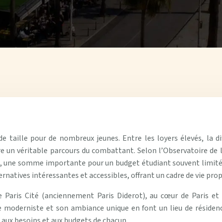
 taille pour de nombreux jeunes. Entre les loyers élevés, la dif
re un véritable parcours du combattant. Selon l’Observatoire de l
, une somme importante pour un budget étudiant souvent limité. F
rnatives intéressantes et accessibles, offrant un cadre de vie pro
de Paris Cité (anciennement Paris Diderot), au cœur de Paris et
e moderniste et son ambiance unique en font un lieu de résidence
 aux besoins et aux budgets de chacun.