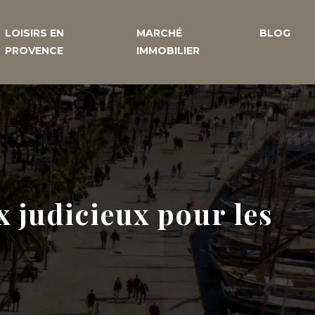
LOISIRS EN
MARCHÉ
BLOG
PROVENCE
IMMOBILIER
x judicieux pour les