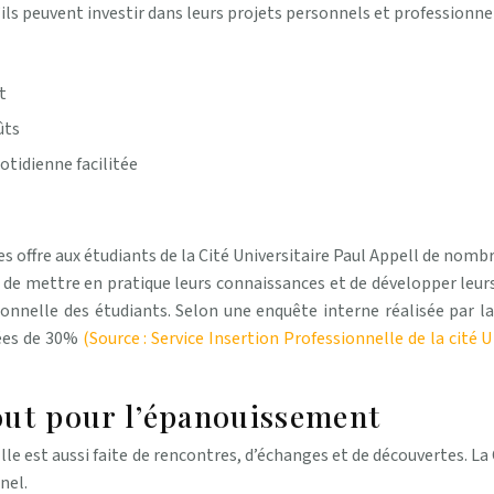
ils peuvent investir dans leurs projets personnels et professionne
t
ûts
otidienne facilitée
es offre aux étudiants de la Cité Universitaire Paul Appell de nom
ts de mettre en pratique leurs connaissances et de développer leur
ssionnelle des étudiants. Selon une enquête interne réalisée par la
tées de 30%
(Source : Service Insertion Professionnelle de la cité U
out pour l’épanouissement
lle est aussi faite de rencontres, d’échanges et de découvertes. La C
nel.