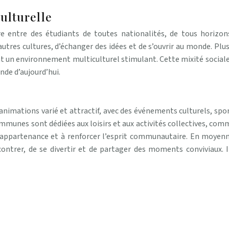
culturelle
re entre des étudiants de toutes nationalités, de tous horizons
utres cultures, d’échanger des idées et de s’ouvrir au monde. Plus
nt un environnement multiculturel stimulant. Cette mixité sociale e
nde d’aujourd’hui.
imations varié et attractif, avec des événements culturels, sport
mmunes sont dédiées aux loisirs et aux activités collectives, comm
d’appartenance et à renforcer l’esprit communautaire. En moyenn
ontrer, de se divertir et de partager des moments conviviaux. 