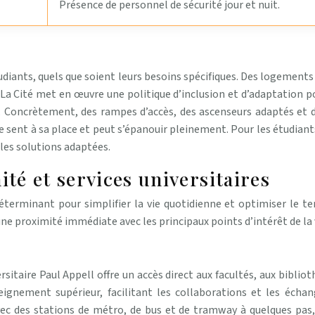
Présence de personnel de sécurité jour et nuit.
étudiants, quels que soient leurs besoins spécifiques. Des logemen
 La Cité met en œuvre une politique d’inclusion et d’adaptation p
 Concrètement, des rampes d’accès, des ascenseurs adaptés et des
 sent à sa place et peut s’épanouir pleinement. Pour les étudiants
r les solutions adaptées.
ité et services universitaires
rminant pour simplifier la vie quotidienne et optimiser le tem
une proximité immédiate avec les principaux points d’intérêt de la 
ersitaire Paul Appell offre un accès direct aux facultés, aux bibliot
ignement supérieur, facilitant les collaborations et les échang
ec des stations de métro, de bus et de tramway à quelques pas,