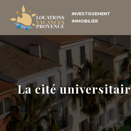
INVESTISSEMENT
IMMOBILIER
La cité universitai