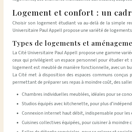
Logement et confort : un cadr
Choisir son logement étudiant va au-delà de la simple rech
Universitaire Paul Appell propose une variété de logements
Types de logements et aménageme
La Cité Universitaire Paul Appell propose une gamme variée
ceux qui privilégient un espace personnel pour étudier et
logement est meublé de manière fonctionnelle, avec un burea
La Cité met à disposition des espaces communs conçus pour
permettant de préparer ses repas à moindre coût, des salles 
Chambres individuelles meublées, idéales pour se conc
Studios équipés avec kitchenette, pour plus d’indépen
Connexion internet haut débit, indispensable pour les
Cuisines collectives équipées, pour cuisiner à moindre 