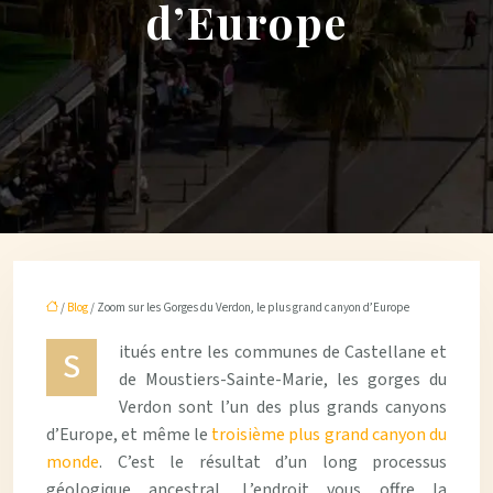
d’Europe
/
Blog
/ Zoom sur les Gorges du Verdon, le plus grand canyon d’Europe
itués entre les communes de Castellane et
S
de Moustiers-Sainte-Marie, les gorges du
Verdon sont l’un des plus grands canyons
d’Europe, et même le
troisième plus grand canyon du
monde
. C’est le résultat d’un long processus
géologique ancestral. L’endroit vous offre la