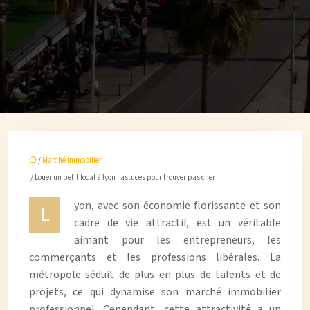
/
Marché immobilier
/ Louer un petit local à lyon : astuces pour trouver pas cher
yon, avec son économie florissante et son
L
cadre de vie attractif, est un véritable
aimant pour les entrepreneurs, les
commerçants et les professions libérales. La
métropole séduit de plus en plus de talents et de
projets, ce qui dynamise son marché immobilier
professionnel. Cependant, cette attractivité a un