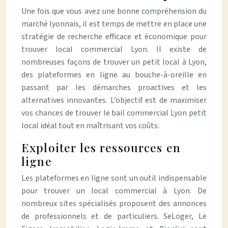
Une fois que vous avez une bonne compréhension du
marché lyonnais, il est temps de mettre en place une
stratégie de recherche efficace et économique pour
trouver local commercial Lyon. Il existe de
nombreuses façons de trouver un petit local à Lyon,
des plateformes en ligne au bouche-à-oreille en
passant par les démarches proactives et les
alternatives innovantes. L’objectif est de maximiser
vos chances de trouver le bail commercial Lyon petit
local idéal tout en maîtrisant vos coûts.
Exploiter les ressources en
ligne
Les plateformes en ligne sont un outil indispensable
pour trouver un local commercial à Lyon. De
nombreux sites spécialisés proposent des annonces
de professionnels et de particuliers. SeLoger, Le