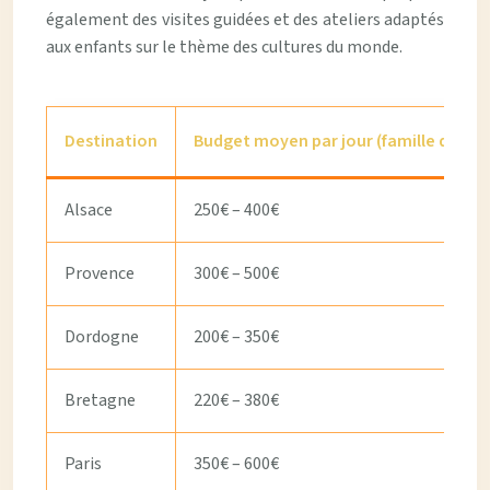
également des visites guidées et des ateliers adaptés
aux enfants sur le thème des cultures du monde.
Destination
Budget moyen par jour (famille de 4)
Alsace
250€ – 400€
Provence
300€ – 500€
Dordogne
200€ – 350€
Bretagne
220€ – 380€
Paris
350€ – 600€