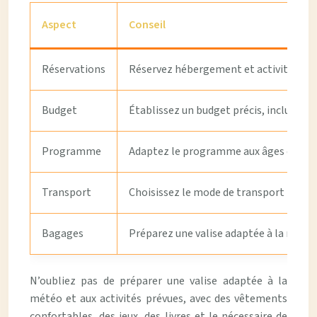
Aspect
Conseil
Réservations
Réservez hébergement et activités à l’
Budget
Établissez un budget précis, incluant t
Programme
Adaptez le programme aux âges des enfa
Transport
Choisissez le mode de transport le plus
Bagages
Préparez une valise adaptée à la météo e
N’oubliez pas de préparer une valise adaptée à la
météo et aux activités prévues, avec des vêtements
confortables, des jeux, des livres et le nécessaire de