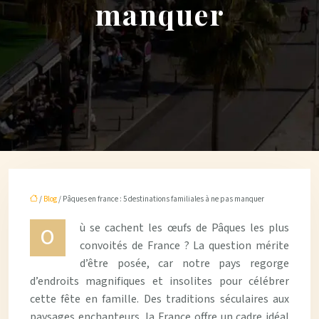
manquer
/
Blog
/ Pâques en france : 5 destinations familiales à ne pas manquer
ù se cachent les œufs de Pâques les plus
O
convoités de France ? La question mérite
d’être posée, car notre pays regorge
d’endroits magnifiques et insolites pour célébrer
cette fête en famille. Des traditions séculaires aux
paysages enchanteurs, la France offre un cadre idéal