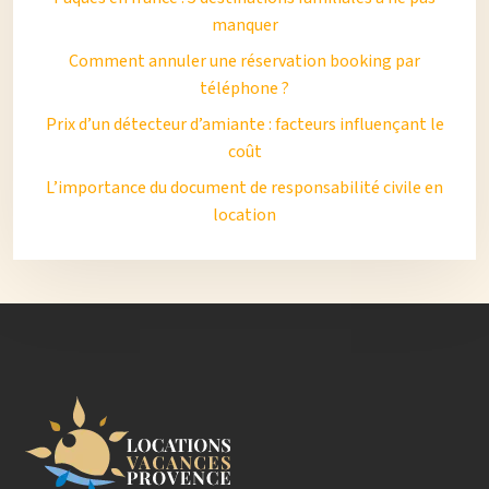
manquer
Comment annuler une réservation booking par
téléphone ?
Prix d’un détecteur d’amiante : facteurs influençant le
coût
L’importance du document de responsabilité civile en
location