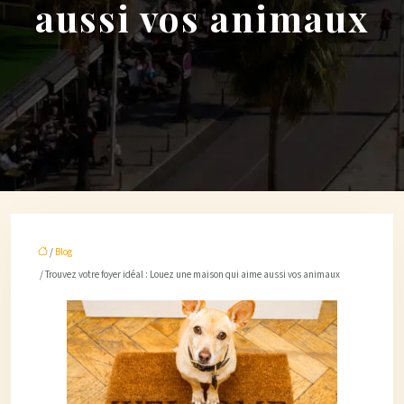
aussi vos animaux
/
Blog
/ Trouvez votre foyer idéal : Louez une maison qui aime aussi vos animaux