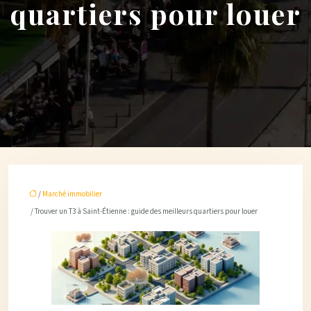
quartiers pour louer
/
Marché immobilier
/ Trouver un T3 à Saint-Étienne : guide des meilleurs quartiers pour louer