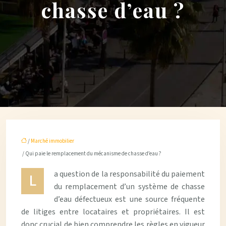
chasse d’eau ?
/
Marché immobilier
/ Qui paie le remplacement du mécanisme de chasse d’eau ?
a question de la responsabilité du paiement
L
du remplacement d’un système de chasse
d’eau défectueux est une source fréquente
de litiges entre locataires et propriétaires. Il est
donc crucial de bien comprendre les règles en vigueur