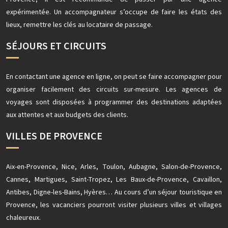
expérimentée. Un accompagnateur s’occupe de faire les états des
lieux, remettre les clés au locataire de passage.
SÉJOURS ET CIRCUITS
En contactant une agence en ligne, on peut se faire accompagner pour
organiser facilement des circuits sur-mesure. Les agences de
voyages sont disposées à programmer des destinations adaptées
aux attentes et aux budgets des clients.
VILLES DE PROVENCE
Aix-en-Provence, Nice, Arles, Toulon, Aubagne, Salon-de-Provence,
Cannes, Martigues, Saint-Tropez, Les Baux-de-Provence, Cavaillon,
Antibes, Digne-les-Bains, Hyères… Au cours d’un séjour touristique en
Provence, les vacanciers pourront visiter plusieurs villes et villages
chaleureux.