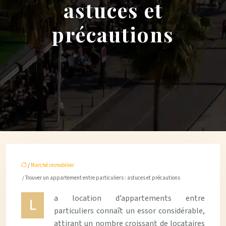
astuces et
précautions
/
Marché immobilier
/ Trouver un appartement entre particuliers : astuces et précautions
a location d’appartements entre
L
particuliers connaît un essor considérable,
attirant un nombre croissant de locataires