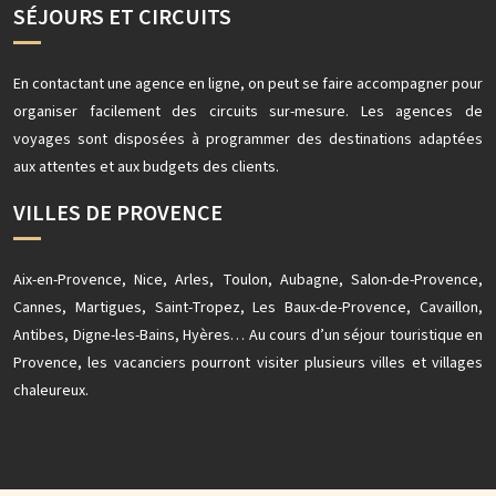
SÉJOURS ET CIRCUITS
En contactant une agence en ligne, on peut se faire accompagner pour
organiser facilement des circuits sur-mesure. Les agences de
voyages sont disposées à programmer des destinations adaptées
aux attentes et aux budgets des clients.
VILLES DE PROVENCE
Aix-en-Provence, Nice, Arles, Toulon, Aubagne, Salon-de-Provence,
Cannes, Martigues, Saint-Tropez, Les Baux-de-Provence, Cavaillon,
Antibes, Digne-les-Bains, Hyères… Au cours d’un séjour touristique en
Provence, les vacanciers pourront visiter plusieurs villes et villages
chaleureux.