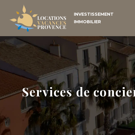
INVESTISSEMENT
IMMOBILIER
Services de concier