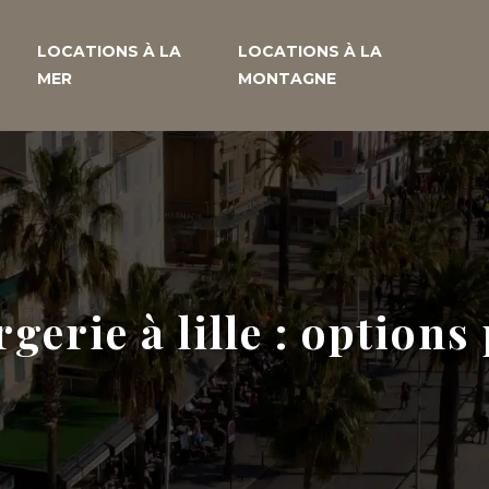
LOCATIONS À LA
LOCATIONS À LA
MER
MONTAGNE
gerie à lille : option