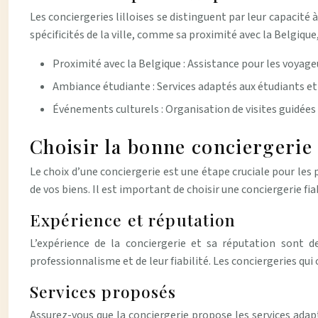
Les conciergeries lilloises se distinguent par leur capacité
spécificités de la ville, comme sa proximité avec la Belgique
Proximité avec la Belgique : Assistance pour les voyage
Ambiance étudiante : Services adaptés aux étudiants et
Événements culturels : Organisation de visites guidées et
Choisir la bonne conciergerie 
Le choix d’une conciergerie est une étape cruciale pour les
de vos biens. Il est important de choisir une conciergerie fi
Expérience et réputation
L’expérience de la conciergerie et sa réputation sont 
professionnalisme et de leur fiabilité. Les conciergeries qui
Services proposés
Assurez-vous que la conciergerie propose les services adap