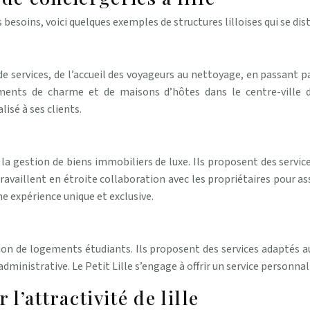
 besoins, voici quelques exemples de structures lilloises qui se dist
ervices, de l’accueil des voyageurs au nettoyage, en passant pa
tements de charme et de maisons d’hôtes dans le centre-ville d
lisé à ses clients.
 la gestion de biens immobiliers de luxe. Ils proposent des servi
ravaillent en étroite collaboration avec les propriétaires pour assu
ne expérience unique et exclusive.
ion de logements étudiants. Ils proposent des services adaptés au
dministrative. Le Petit Lille s’engage à offrir un service personnal
l’attractivité de lille