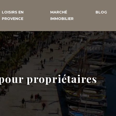
LOISIRS EN
MARCHÉ
BLOG
PROVENCE
IMMOBILIER
s pour propriétaires