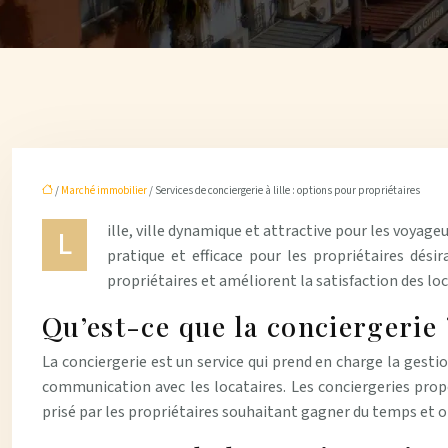
/
Marché immobilier
/ Services de conciergerie à lille : options pour propriétaires
ille, ville dynamique et attractive pour les voyag
L
pratique et efficace pour les propriétaires désir
propriétaires et améliorent la satisfaction des loc
Qu’est-ce que la conciergerie 
La conciergerie est un service qui prend en charge la gesti
communication avec les locataires. Les conciergeries propo
prisé par les propriétaires souhaitant gagner du temps et op