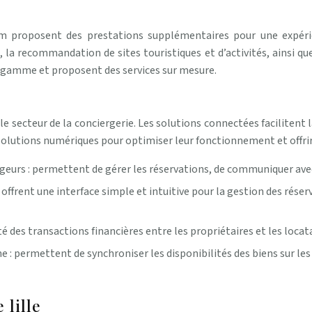
ium proposent des prestations supplémentaires pour une expér
 la recommandation de sites touristiques et d’activités, ainsi qu
 gamme et proposent des services sur mesure.
e secteur de la conciergerie. Les solutions connectées facilitent 
solutions numériques pour optimiser leur fonctionnement et offrir 
geurs : permettent de gérer les réservations, de communiquer avec l
 offrent une interface simple et intuitive pour la gestion des rése
 des transactions financières entre les propriétaires et les locata
ne : permettent de synchroniser les disponibilités des biens sur 
 lille