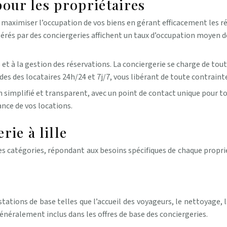
pour les propriétaires
 maximiser l’occupation de vos biens en gérant efficacement les
gérés par des conciergeries affichent un taux d’occupation moyen 
 et à la gestion des réservations. La conciergerie se charge de tou
s des locataires 24h/24 et 7j/7, vous libérant de toute contraint
n simplifié et transparent, avec un point de contact unique pour t
ance de vos locations.
rie à lille
tes catégories, répondant aux besoins spécifiques de chaque proprié
tations de base telles que l’accueil des voyageurs, le nettoyage, l
énéralement inclus dans les offres de base des conciergeries.