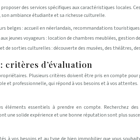
 à proposer des services spécifiques aux caractéristiques locales. 
, son ambiance étudiante et sa richesse culturelle.
urs belges : accueil en néerlandais, recommandations touristiques 
 aux jeunes voyageurs : location de chambres meublées, gestion de
 de sorties culturelles : découverte des musées, des théâtres, des ga
: critères d’évaluation
 propriétaires. Plusieurs critères doivent être pris en compte pour
able et professionnelle, qui répond à vos besoins et à vos attentes.
des éléments essentiels à prendre en compte. Recherchez des r
 ont une solide expérience et une bonne réputation sont plus suscept
tés à vos besoins et au type de bien immobilier que vous souhaitez