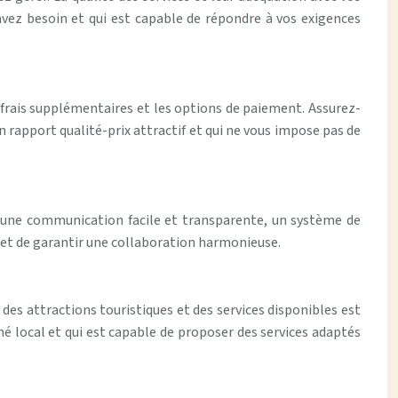
 avez besoin et qui est capable de répondre à vos exigences
 frais supplémentaires et les options de paiement. Assurez-
n rapport qualité-prix attractif et qui ne vous impose pas de
re une communication facile et transparente, un système de
 et de garantir une collaboration harmonieuse.
des attractions touristiques et des services disponibles est
hé local et qui est capable de proposer des services adaptés