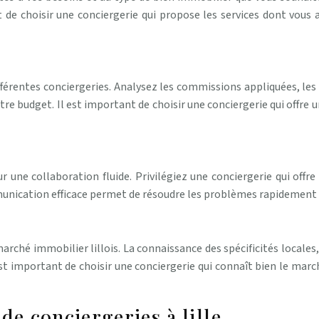
t de choisir une conciergerie qui propose les services dont vous
férentes conciergeries. Analysez les commissions appliquées, les
tre budget. Il est important de choisir une conciergerie qui offre u
r une collaboration fluide. Privilégiez une conciergerie qui off
mmunication efficace permet de résoudre les problèmes rapidement
rché immobilier lillois. La connaissance des spécificités locales, 
est important de choisir une conciergerie qui connaît bien le marc
de conciergeries à lille