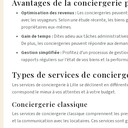
Avantages de la conciergerie 
Optimisation des revenus :
Les conciergeries peuvent
avec les voyageurs. Selon une étude récente, les biens 
propriétaires eux-mêmes.
Gain de temps :
Dites adieu aux tâches administratives
De plus, les conciergeries peuvent répondre aux demande
Gestion simplifiée :
Profitez d’un processus de gestio
rapports réguliers sur l’état de vos biens et la perform
Types de services de concierge
Les services de conciergerie à Lille se déclinent en différen
correspond le mieux à vos attentes et à votre budget.
Conciergerie classique
Les services de conciergerie classique comprennent les pres
et la communication avec les locataires. Ces services sont g