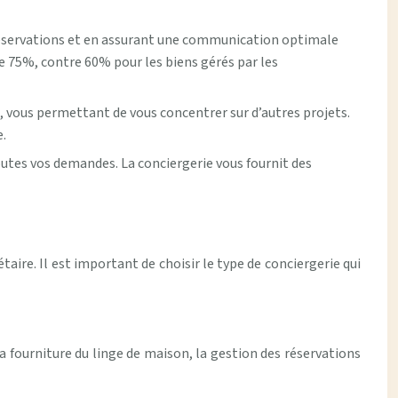
 réservations et en assurant une communication optimale
de 75%, contre 60% pour les biens gérés par les
t, vous permettant de vous concentrer sur d’autres projets.
e.
outes vos demandes. La conciergerie vous fournit des
taire. Il est important de choisir le type de conciergerie qui
a fourniture du linge de maison, la gestion des réservations