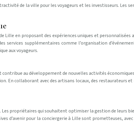
ractivité de la ville pour les voyageurs et les investisseurs. Les 
que
e de Lille en proposant des expériences uniques et personnalisées a
es services supplémentaires comme l’organisation d’événements, 
nique aux voyageurs.
e
s et contribue au développement de nouvelles activités économiques.
gion. En collaborant avec des artisans locaux, des restaurateurs et
e. Les propriétaires qui souhaitent optimiser la gestion de leurs bi
ives d’avenir pour la conciergerie à Lille sont prometteuses, ave