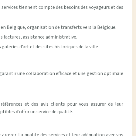
Ces services tiennent compte des besoins des voyageurs et des
en Belgique, organisation de transferts vers la Belgique.
s factures, assistance administrative.
leries d’art et des sites historiques de la ville.
 garantir une collaboration efficace et une gestion optimale
éférences et des avis clients pour vous assurer de leur
ibles d’offrir un service de qualité.
 gérer. La qualité des services et leur adéquation avec vos