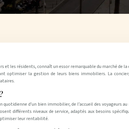
eurs et les résidents, connaît un essor remarquable du marché de la
ant optimiser la gestion de leurs biens immobiliers. La concierge
ataires.
?
on quotidienne d’un bien immobilier, de l’accueil des voyageurs au
sent différents niveaux de service, adaptés aux besoins spécifique
timiser leur rentabilité.