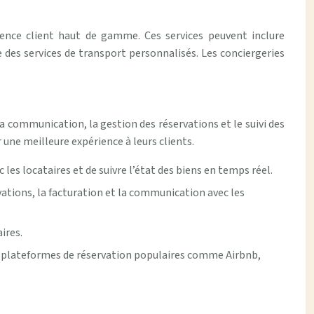
ience client haut de gamme. Ces services peuvent inclure
e des services de transport personnalisés. Les conciergeries
la communication, la gestion des réservations et le suivi des
une meilleure expérience à leurs clients.
es locataires et de suivre l’état des biens en temps réel.
rvations, la facturation et la communication avec les
ires.
les plateformes de réservation populaires comme Airbnb,