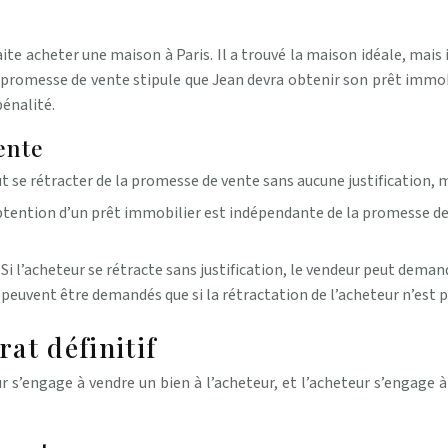
te acheter une maison à Paris. Il a trouvé la maison idéale, mais 
a promesse de vente stipule que Jean devra obtenir son prêt immobi
pénalité.
ente
t se rétracter de la promesse de vente sans aucune justification, ma
btention d’un prêt immobilier est indépendante de la promesse de v
:
Si l’acheteur se rétracte sans justification, le vendeur peut dema
uvent être demandés que si la rétractation de l’acheteur n’est pa
at définitif
’engage à vendre un bien à l’acheteur, et l’acheteur s’engage à l’a