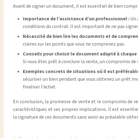
Avant de signer un document, il est essentiel de bien compre
Importance de l’assistance d’un professionnel :
Un 
conditions du contrat. Il est important de ne pas signe
Nécessité de bien lire les documents et de compren
claires sur les points que vous ne comprenez pas.
Conseils pour choisir le document adapté à chaque 
Si vous êtes prêt à conclure la vente, un compromis de 
Exemples concrets de situations où il est préférab
sécuriser un bien pendant que vous obtenez un prêt im
finaliser l’achat.
En conclusion, la promesse de vente et le compromis de v
caractéristiques et ses propres implications. Il est essent
la signature de ces documents sans avoir au préalable obtenu