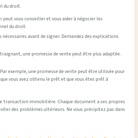
l du droit.
 peut vous conseiller et vous aider à négocier les
nel du droit.
s nécessaires avant de signer. Demandez des explications
traignant, une promesse de vente peut être plus adaptée.
Par exemple, une promesse de vente peut être utilisée pour
ue vous avez obtenu le prêt et que vous êtes prêt à
ne transaction immobilière. Chaque document a ses propres
éviter des problèmes ultérieurs. Ne vous précipitez pas dans