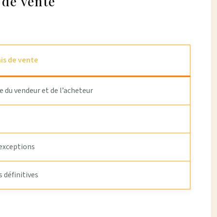
 de vente
s de vente
 du vendeur et de l’acheteur
 exceptions
 définitives