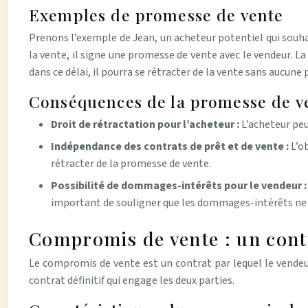
Exemples de promesse de vente
Prenons l’exemple de Jean, un acheteur potentiel qui souhai
la vente, il signe une promesse de vente avec le vendeur. L
dans ce délai, il pourra se rétracter de la vente sans aucune 
Conséquences de la promesse de v
Droit de rétractation pour l’acheteur :
L’acheteur peu
Indépendance des contrats de prêt et de vente :
L’o
rétracter de la promesse de vente.
Possibilité de dommages-intérêts pour le vendeur 
important de souligner que les dommages-intérêts ne pe
Compromis de vente : un contr
Le compromis de vente est un contrat par lequel le vendeur s
contrat définitif qui engage les deux parties.