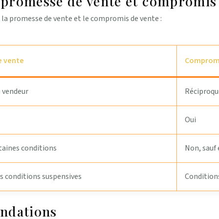
e promesse de vente et compromis
e la promesse de vente et le compromis de vente :
e vente
Compromi
u vendeur
Réciproque
Oui
rtaines conditions
Non, sauf
s conditions suspensives
Conditions
andations