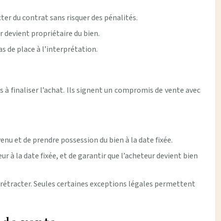
cter du contrat sans risquer des pénalités.
r devient propriétaire du bien.
as de place à l’interprétation.
à finaliser l’achat. Ils signent un compromis de vente avec
venu et de prendre possession du bien à la date fixée.
eur à la date fixée, et de garantir que l’acheteur devient bien
se rétracter. Seules certaines exceptions légales permettent