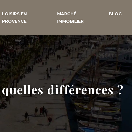
LOISIRS EN
MARCHÉ
BLOG
PROVENCE
IMMOBILIER
quelles différences ?