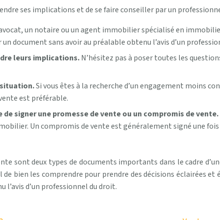
ndre ses implications et de se faire conseiller par un professionne
avocat, un notaire ou un agent immobilier spécialisé en immobilier
r un document sans avoir au préalable obtenu l’avis d’un profession
dre leurs implications.
N’hésitez pas à poser toutes les question
situation.
Si vous êtes à la recherche d’un engagement moins con
vente est préférable.
le de signer une promesse de vente ou un compromis de vente.
mobilier. Un compromis de vente est généralement signé une fois q
ente sont deux types de documents importants dans le cadre d’u
iel de bien les comprendre pour prendre des décisions éclairées et 
 l’avis d’un professionnel du droit.