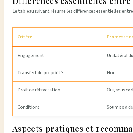
Différences essentielles entr
Le tableau suivant résume les différences essentielles entr
Critère
Promesse d
Engagement
Unilatéral d
Transfert de propriété
Non
Droit de rétractation
Oui, sous ce
Conditions
Soumise à de
Aspects pratiques et recomm