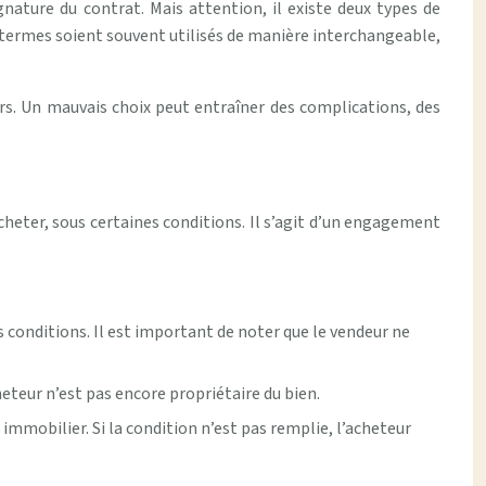
gnature du contrat. Mais attention, il existe deux types de
 termes soient souvent utilisés de manière interchangeable,
rs. Un mauvais choix peut entraîner des complications, des
cheter, sous certaines conditions. Il s’agit d’un engagement
s conditions. Il est important de noter que le vendeur ne
eteur n’est pas encore propriétaire du bien.
mmobilier. Si la condition n’est pas remplie, l’acheteur