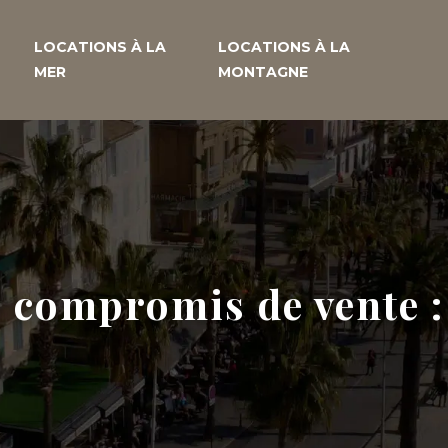
LOCATIONS À LA
LOCATIONS À LA
MER
MONTAGNE
 compromis de vente : 