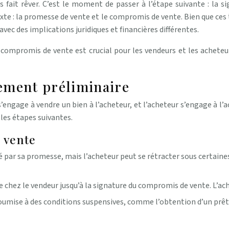
 fait rêver. C’est le moment de passer à l’étape suivante : la si
xte : la promesse de vente et le compromis de vente. Bien que ces
avec des implications juridiques et financières différentes.
ompromis de vente est crucial pour les vendeurs et les acheteu
ement préliminaire
’engage à vendre un bien à l’acheteur, et l’acheteur s’engage à l’a
 les étapes suivantes.
 vente
ié par sa promesse, mais l’acheteur peut se rétracter sous certaine
e chez le vendeur jusqu’à la signature du compromis de vente. L’ach
umise à des conditions suspensives, comme l’obtention d’un prêt i