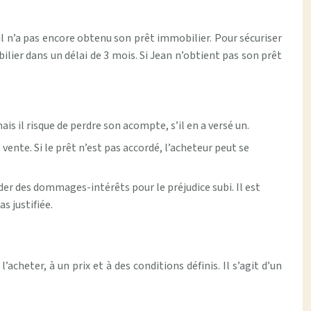
il n’a pas encore obtenu son prêt immobilier. Pour sécuriser
lier dans un délai de 3 mois. Si Jean n’obtient pas son prêt
is il risque de perdre son acompte, s’il en a versé un.
ente. Si le prêt n’est pas accordé, l’acheteur peut se
nder des dommages-intérêts pour le préjudice subi. Il est
s justifiée.
cheter, à un prix et à des conditions définis. Il s’agit d’un