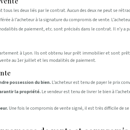
 vente
t tous les deux liés par le contrat. Aucun des deux ne peut se rétra
sférée à l’acheteur à la signature du compromis de vente. L’acheteu
modalités de paiement, etc. sont précisés dans le contrat. Il n’y a p
rtement à Lyon. Ils ont obtenu leur prêt immobilier et sont prêts 
e vente au 1er juillet et les modalités de paiement.
nte
endre possession du bien.
L’acheteur est tenu de payer le prix con
arantir la propriété.
Le vendeur est tenu de livrer le bien à l’achet
deur.
Une fois le compromis de vente signé, il est très difficile de 