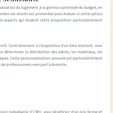
alisation du logement à la gestion optimisée du budget, en
prendre ces atouts est primordial pour évaluer si cette option
les aspects qui rendent cette proposition particulièrement
ent. Contrairement à l’acquisition d’un bien existant, vous
 déterminer la distribution des pièces, les matériaux, les
tiques. Cette personnalisation poussée est particulièrement
u de professionnels exerçant à domicile.
son Individuelle (CCMI), vous bénéficiez d’un prix ferme et