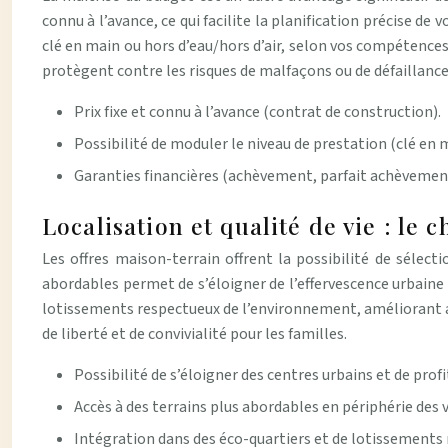
connu à l’avance, ce qui facilite la planification précise d
clé en main ou hors d’eau/hors d’air, selon vos compétence
protègent contre les risques de malfaçons ou de défaillance 
Prix fixe et connu à l’avance (contrat de construction).
Possibilité de moduler le niveau de prestation (clé en m
Garanties financières (achèvement, parfait achèveme
Localisation et qualité de vie : le 
Les offres maison-terrain offrent la possibilité de sélecti
abordables permet de s’éloigner de l’effervescence urbaine
lotissements respectueux de l’environnement, améliorant ain
de liberté et de convivialité pour les familles.
Possibilité de s’éloigner des centres urbains et de pro
Accès à des terrains plus abordables en périphérie des v
Intégration dans des éco-quartiers et de lotissements