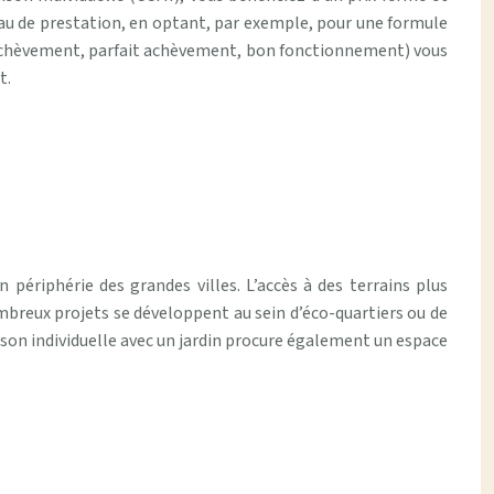
iveau de prestation, en optant, par exemple, pour une formule
I (achèvement, parfait achèvement, bon fonctionnement) vous
t.
n périphérie des grandes villes. L’accès à des terrains plus
mbreux projets se développent au sein d’éco-quartiers ou de
ison individuelle avec un jardin procure également un espace