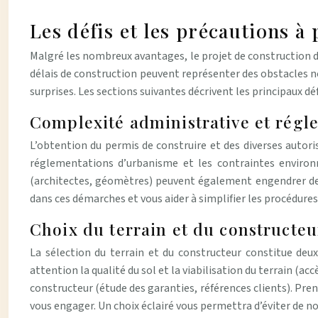
Les défis et les précautions 
Malgré les nombreux avantages, le projet de construction d’
délais de construction peuvent représenter des obstacles n
surprises. Les sections suivantes décrivent les principaux 
Complexité administrative et régl
L’obtention du permis de construire et des diverses autori
réglementations d’urbanisme et les contraintes environne
(architectes, géomètres) peuvent également engendrer des
dans ces démarches et vous aider à simplifier les procédures
Choix du terrain et du constructeu
La sélection du terrain et du constructeur constitue deux
attention la qualité du sol et la viabilisation du terrain (ac
constructeur (étude des garanties, références clients). Pre
vous engager. Un choix éclairé vous permettra d’éviter de