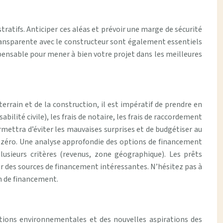
ratifs. Anticiper ces aléas et prévoir une marge de sécurité
ransparente avec le constructeur sont également essentiels
pensable pour mener à bien votre projet dans les meilleures
terrain et de la construction, il est impératif de prendre en
ité civile), les frais de notaire, les frais de raccordement
ermettra d’éviter les mauvaises surprises et de budgétiser au
x zéro. Une analyse approfondie des options de financement
lusieurs critères (revenus, zone géographique). Les prêts
er des sources de financement intéressantes. N’hésitez pas à
n de financement.
tions environnementales et des nouvelles aspirations des