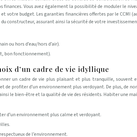
e vos finances. Vous avez également la possibilité de moduler le n
s et votre budget. Les garanties financières offertes par le CCM
du constructeur, assurant ainsi la sécurité de votre investissemen
ain ou hors d’eau/hors d’air).
nt, bon fonctionnement).
choix d’un cadre de vie idyllique
onner un cadre de vie plus plaisant et plus tranquille, souvent e
 et de profiter d’un environnement plus verdoyant. De plus, de no
si le bien-être et la qualité de vie des résidents. Habiter une ma
fiter d’un environnement plus calme et verdoyant.
illes.
 respectueux de l’environnement.