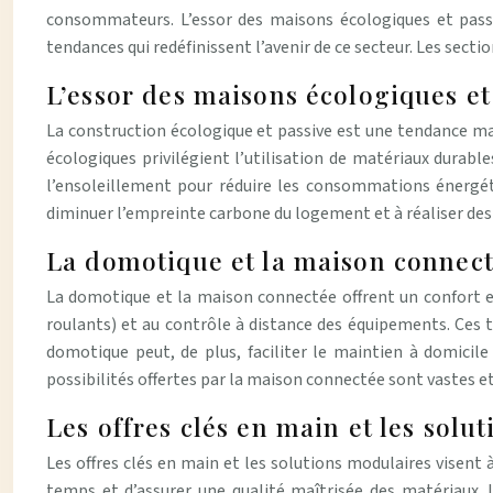
consommateurs. L’essor des maisons écologiques et passi
tendances qui redéfinissent l’avenir de ce secteur. Les sect
L’essor des maisons écologiques e
La construction écologique et passive est une tendance m
écologiques privilégient l’utilisation de matériaux durable
l’ensoleillement pour réduire les consommations énergét
diminuer l’empreinte carbone du logement et à réaliser des 
La domotique et la maison connecté
La domotique et la maison connectée offrent un confort et 
roulants) et au contrôle à distance des équipements. Ces t
domotique peut, de plus, faciliter le maintien à domicil
possibilités offertes par la maison connectée sont vastes e
Les offres clés en main et les solu
Les offres clés en main et les solutions modulaires visent 
temps et d’assurer une qualité maîtrisée des matériaux. L