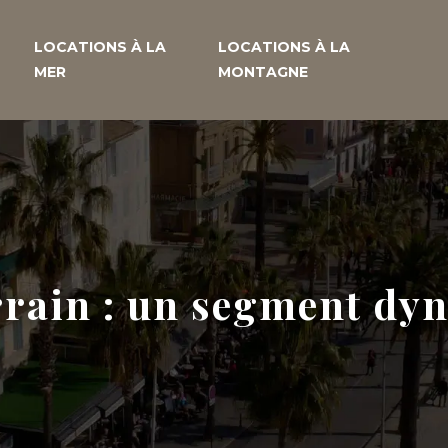
LOCATIONS À LA
LOCATIONS À LA
MER
MONTAGNE
rrain : un segment dy