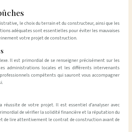
mbûches
ative, le choix du terrain et du constructeur, ainsi que les
tions adéquates sont essentielles pour éviter les mauvaises
reinement votre projet de construction.
es
exe. Il est primordial de se renseigner précisément sur les
es administrations locales et les différents intervenants
de professionnels compétents qui sauront vous accompagner
i.
réussite de votre projet. Il est essentiel d’analyser avec
imordial de vérifier la solidité financière et la réputation du
et de lire attentivement le contrat de construction avant de