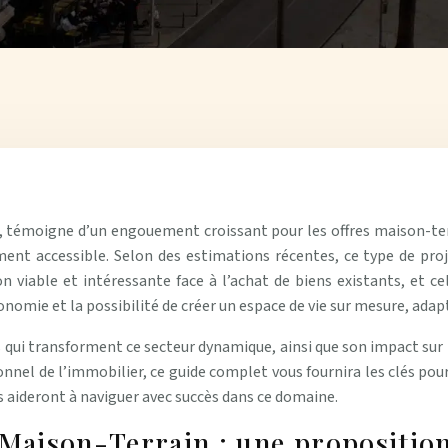
, témoigne d’un engouement croissant pour les offres maison-ter
ent accessible. Selon des estimations récentes, ce type de pro
n viable et intéressante face à l’achat de biens existants, et 
utonomie et la possibilité de créer un espace de vie sur mesure, ada
 qui transforment ce secteur dynamique, ainsi que son impact sur
onnel de l’immobilier, ce guide complet vous fournira les clés po
s aideront à naviguer avec succès dans ce domaine.
 Maison-Terrain : une propositio