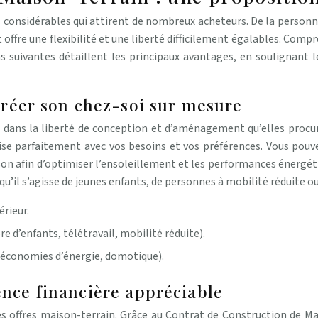
 considérables qui attirent de nombreux acheteurs. De la personn
et offre une flexibilité et une liberté difficilement égalables. Com
ns suivantes détaillent les principaux avantages, en soulignant 
 créer son chez-soi sur mesure
e dans la liberté de conception et d’aménagement qu’elles procur
se parfaitement avec vos besoins et vos préférences. Vous pouvez
son afin d’optimiser l’ensoleillement et les performances énergé
 qu’il s’agisse de jeunes enfants, de personnes à mobilité réduite o
rieur.
e d’enfants, télétravail, mobilité réduite).
 (économies d’énergie, domotique).
ence financière appréciable
es offres maison-terrain. Grâce au Contrat de Construction de Mai