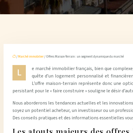
/
Marché immobilier
/ Offres Maison-Terrain : un segment dynamique du marché
e marché immobilier français, bien que complexe
L
quête d’un logement personnalisé et financièrem
L’offre maison-terrain représente donc une optio
persistant pour le « faire construire » souligne le désir d’a
Nous aborderons les tendances actuelles et les innovations
soyez un potentiel acheteur, un investisseur ou un professi
Des conseils pratiques et des informations essentielles vou
Les atouts majeurs des offres