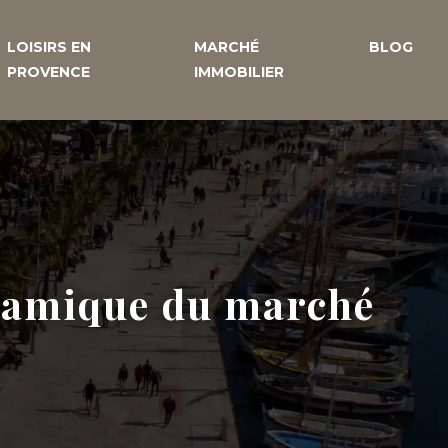
LOISIRS EN
MARCHÉ
BLOG
PROVENCE
IMMOBILIER
namique du marché