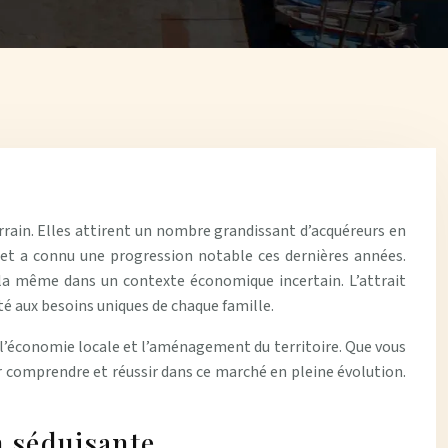
rain. Elles attirent un nombre grandissant d’acquéreurs en
jet a connu une progression notable ces dernières années.
cela même dans un contexte économique incertain. L’attrait
pté aux besoins uniques de chaque famille.
 l’économie locale et l’aménagement du territoire. Que vous
ur comprendre et réussir dans ce marché en pleine évolution.
n séduisante