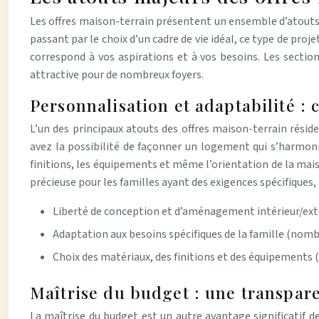
Les offres maison-terrain présentent un ensemble d’atouts
passant par le choix d’un cadre de vie idéal, ce type de proj
correspond à vos aspirations et à vos besoins. Les sectio
attractive pour de nombreux foyers.
Personnalisation et adaptabilité :
L’un des principaux atouts des offres maison-terrain résid
avez la possibilité de façonner un logement qui s’harmoni
finitions, les équipements et même l’orientation de la mai
précieuse pour les familles ayant des exigences spécifiques,
Liberté de conception et d’aménagement intérieur/exté
Adaptation aux besoins spécifiques de la famille (nombr
Choix des matériaux, des finitions et des équipements
Maîtrise du budget : une transpar
La maîtrise du budget est un autre avantage significatif d