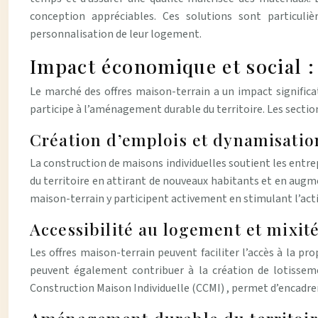
conception appréciables. Ces solutions sont particuliè
personnalisation de leur logement.
Impact économique et social 
Le marché des offres maison-terrain a un impact significati
participe à l’aménagement durable du territoire. Les secti
Création d’emplois et dynamisation
La construction de maisons individuelles soutient les entre
du territoire en attirant de nouveaux habitants et en augme
maison-terrain y participent activement en stimulant l’activ
Accessibilité au logement et mixité 
Les offres maison-terrain peuvent faciliter l’accès à la pr
peuvent également contribuer à la création de lotissemen
Construction Maison Individuelle (CCMI) , permet d’encadrer 