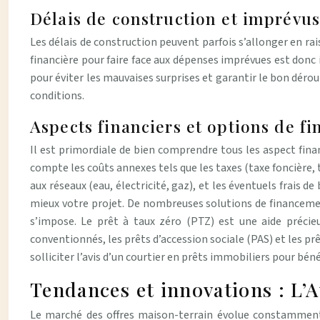
Délais de construction et imprévus 
Les délais de construction peuvent parfois s’allonger en ra
financière pour faire face aux dépenses imprévues est donc
pour éviter les mauvaises surprises et garantir le bon dér
conditions.
Aspects financiers et options de f
Il est primordiale de bien comprendre tous les aspect financ
compte les coûts annexes tels que les taxes (taxe foncière,
aux réseaux (eau, électricité, gaz), et les éventuels frais 
mieux votre projet. De nombreuses solutions de financemen
s’impose. Le prêt à taux zéro (PTZ) est une aide précieu
conventionnés, les prêts d’accession sociale (PAS) et les p
solliciter l’avis d’un courtier en prêts immobiliers pour 
Tendances et innovations : L’
Le marché des offres maison-terrain évolue constamment,