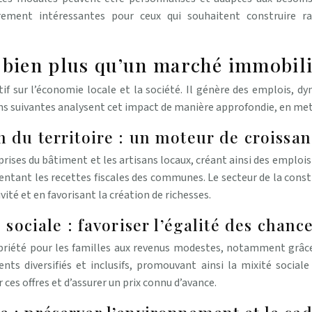
rement intéressantes pour ceux qui souhaitent construire ra
: bien plus qu’un marché immobil
f sur l’économie locale et la société. Il génère des emplois, dyn
ons suivantes analysent cet impact de manière approfondie, en met
 du territoire : un moteur de croissan
prises du bâtiment et les artisans locaux, créant ainsi des emploi
ntant les recettes fiscales des communes. Le secteur de la constru
ité et en favorisant la création de richesses.
sociale : favoriser l’égalité des chanc
opriété pour les familles aux revenus modestes, notamment grâce a
ts diversifiés et inclusifs, promouvant ainsi la mixité sociale
ces offres et d’assurer un prix connu d’avance.