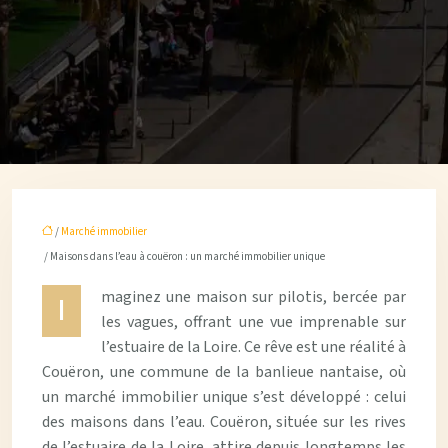
/
Marché immobilier
/ Maisons dans l’eau à couëron : un marché immobilier unique
maginez une maison sur pilotis, bercée par
I
les vagues, offrant une vue imprenable sur
l’estuaire de la Loire. Ce rêve est une réalité à
Couëron, une commune de la banlieue nantaise, où
un marché immobilier unique s’est développé : celui
des maisons dans l’eau. Couëron, située sur les rives
de l’estuaire de la Loire, attire depuis longtemps les