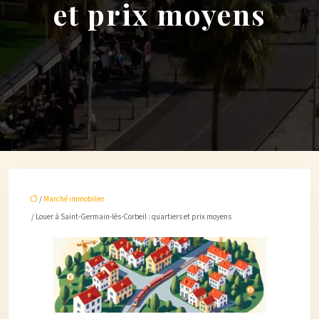
et prix moyens
/
Marché immobilier
/ Louer à Saint-Germain-lès-Corbeil : quartiers et prix moyens