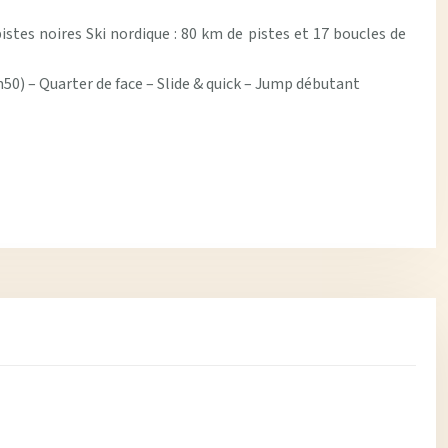
istes noires Ski nordique : 80 km de pistes et 17 boucles de
m50) – Quarter de face – Slide & quick – Jump débutant