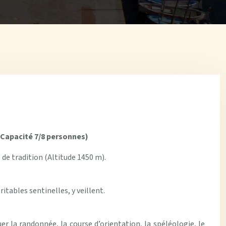
apacité 7/8 personnes)
 de tradition (Altitude 1450 m).
itables sentinelles, y veillent.
uer la randonnée, la course d’orientation, la spéléologie, le