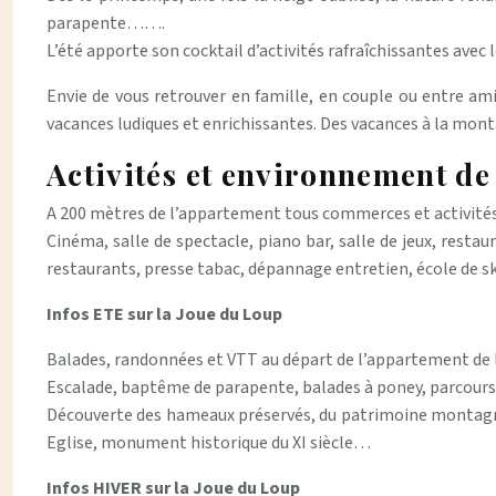
parapente…….
L’été apporte son cocktail d’activités rafraîchissantes avec l
Envie de vous retrouver en famille, en couple ou entre am
vacances ludiques et enrichissantes. Des vacances à la mo
Activités et environnement de
A 200 mètres de l’appartement tous commerces et activités
Cinéma, salle de spectacle, piano bar, salle de jeux, resta
restaurants, presse tabac, dépannage entretien, école de ski
Infos ETE sur la Joue du Loup
Balades, randonnées et VTT au départ de l’appartement de l
Escalade, baptême de parapente, balades à poney, parcours 
Découverte des hameaux préservés, du patrimoine montagnard
Eglise, monument historique du XI siècle…
Infos HIVER sur la Joue du Loup