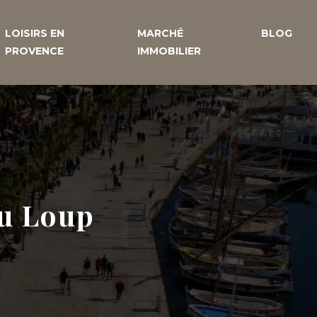
LOISIRS EN
MARCHÉ
BLOG
PROVENCE
IMMOBILIER
du Loup