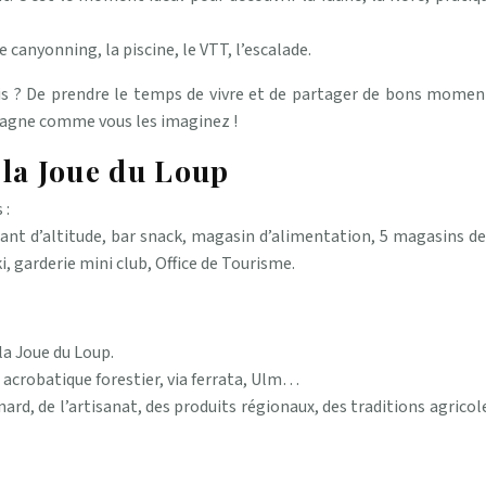
e canyonning, la piscine, le VTT, l’escalade.
is ? De prendre le temps de vivre et de partager de bons moment
ntagne comme vous les imaginez !
 la Joue du Loup
 :
urant d’altitude, bar snack, magasin d’alimentation, 5 magasins d
, garderie mini club, Office de Tourisme.
a Joue du Loup.
acrobatique forestier, via ferrata, Ulm…
, de l’artisanat, des produits régionaux, des traditions agricoles