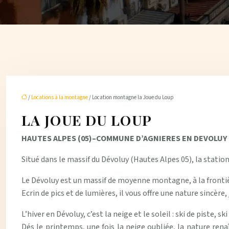
/
Locations à la montagne
/ Location montagne la Joue du Loup
LA JOUE DU LOUP
HAUTES ALPES (05)–
COMMUNE D’AGNIERES EN DEVOLUY – 
Situé dans le massif du Dévoluy (Hautes Alpes 05), la station
Le Dévoluy est un massif de moyenne montagne, à la frontiè
Ecrin de pics et de lumières, il vous offre une nature sincèr
L’hiver en Dévoluy, c’est la neige et le soleil : ski de piste, 
Dés le printemps, une fois la neige oubliée, la nature renaî