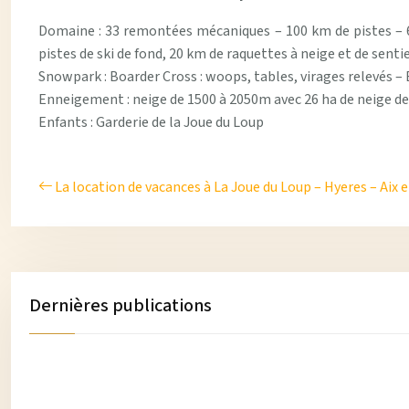
Domaine : 33 remontées mécaniques – 100 km de pistes – 60 p
pistes de ski de fond, 20 km de raquettes à neige et de sent
Snowpark : Boarder Cross : woops, tables, virages relevés – 
Enneigement : neige de 1500 à 2050m avec 26 ha de neige d
Enfants : Garderie de la Joue du Loup
La location de vacances à La Joue du Loup – Hyeres – Aix 
Dernières publications