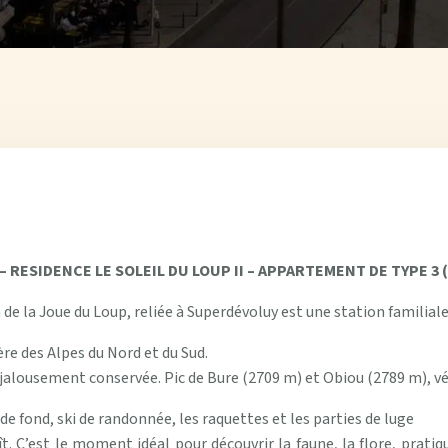
RESIDENCE LE SOLEIL DU LOUP II – APPARTEMENT DE TYPE 3 (C
 de la Joue du Loup, reliée à Superdévoluy est une station familiale
re des Alpes du Nord et du Sud.
e, jalousement conservée. Pic de Bure (2709 m) et Obiou (2789 m), vér
ski de fond, ski de randonnée, les raquettes et les parties de luge
t. C’est le moment idéal pour découvrir la faune, la flore, pratiq