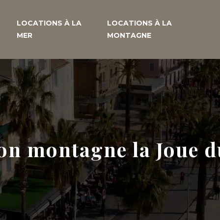
LOCATIONS À LA
LOCATIONS À LA
MER
MONTAGNE
on montagne la Joue 