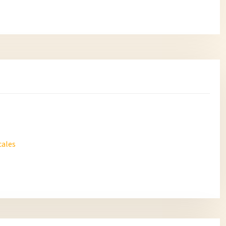
cales