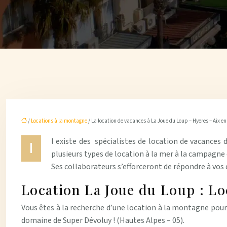
/
Locations à la montagne
/ La location de vacances à La Joue du Loup – Hyeres – Aix e
l existe des spécialistes de location de vacances
I
plusieurs types de location à la mer à la campagne
Ses collaborateurs s’efforceront de répondre à vos
Location La Joue du Loup : L
Vous êtes à la recherche d’une location à la montagne pour 
domaine de Super Dévoluy ! (Hautes Alpes – 05).