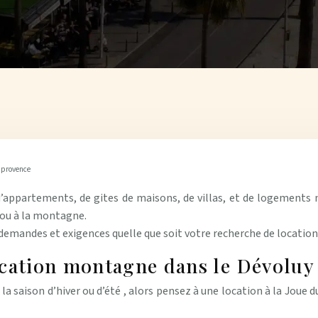
n provence
 d’appartements, de gites de maisons, de villas, et de logement
 ou à la montagne.
 demandes et exigences quelle que soit votre recherche de location
ocation montagne dans le Dévoluy
la saison d’hiver ou d’été , alors pensez à une location à la Joue 