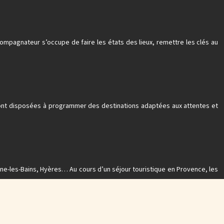
pagnateur s’occupe de faire les états des lieux, remettre les clés au
sont disposées à programmer des destinations adaptées aux attentes et
gne-les-Bains, Hyères… Au cours d’un séjour touristique en Provence, les