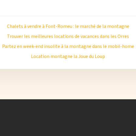
Chalets à vendre à Font-Romeu : le marché de la montagne
Trouver les meilleures locations de vacances dans les Orres
Partez en week-end insolite à la montagne dans le mobil-home
Location montagne la Joue du Loup