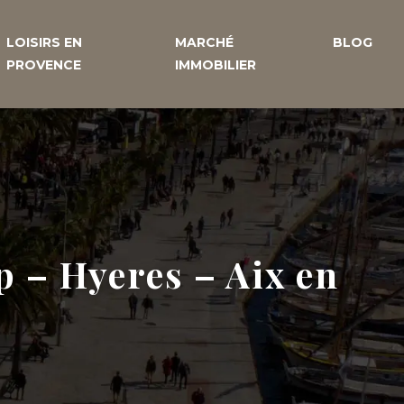
LOISIRS EN
MARCHÉ
BLOG
PROVENCE
IMMOBILIER
p – Hyeres – Aix en