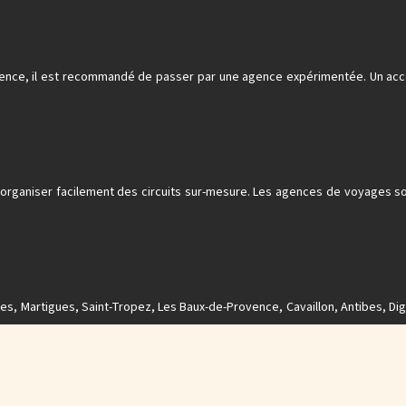
nce, il est recommandé de passer par une agence expérimentée. Un accom
 organiser facilement des circuits sur-mesure. Les agences de voyages 
s, Martigues, Saint-Tropez, Les Baux-de-Provence, Cavaillon, Antibes, Di