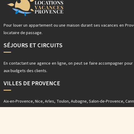
Pour louer un appartement ou une maison durant ses vacances en Prove
locataire de passage.
SÉJOURS ET CIRCUITS
En contactant une agence en ligne, on peut se faire accompagner pour
aux budgets des clients.
VILLES DE PROVENCE
Aix-en-Provence, Nice, Arles, Toulon, Aubagne, Salon-de-Provence, Canne
vacanciers pourront visiter plusieurs villes et villages chaleureux.