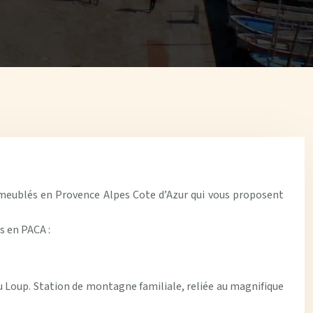
s meublés en Provence Alpes Cote d’Azur qui vous proposent
s en PACA :
du Loup. Station de montagne familiale, reliée au magnifique