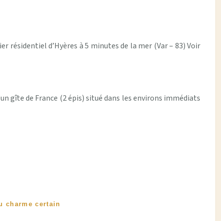
r résidentiel d’Hyères à 5 minutes de la mer (Var – 83) Voir
’un gîte de France (2 épis) situé dans les environs immédiats
u charme certain