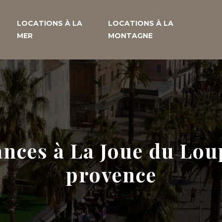
LOCATIONS À LA
LOCATIONS À LA
MER
MONTAGNE
ances à La Joue du Lou
provence