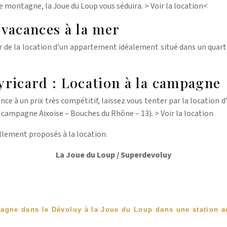
 de montagne, la Joue du Loup vous séduira. > Voir la location<
 vacances à la mer
 de la location d’un appartement idéalement situé dans un quartie
yricard : Location à la campagne
ce à un prix très compétitif, laissez vous tenter par la location d
e campagne Aixoise – Bouches du Rhône – 13). > Voir la location
llement proposés à la location.
La Joue du Loup / Superdevoluy
tagne dans le Dévoluy à la Joue du Loup dans une station a