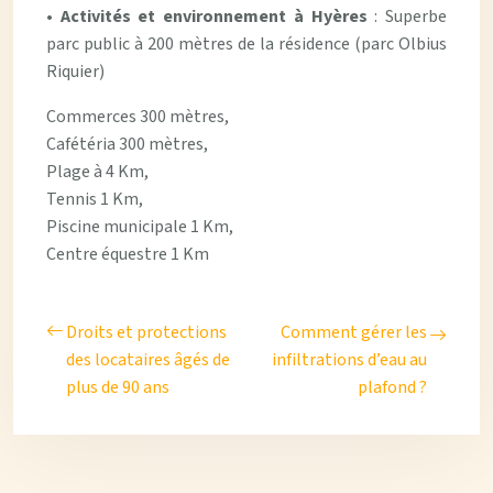
•
Activités et environnement à Hyères
: Superbe
parc public à 200 mètres de la résidence (parc Olbius
Riquier)
Commerces 300 mètres,
Cafétéria 300 mètres,
Plage à 4 Km,
Tennis 1 Km,
Piscine municipale 1 Km,
Centre équestre 1 Km
Droits et protections
Comment gérer les
des locataires âgés de
infiltrations d’eau au
plus de 90 ans
plafond ?