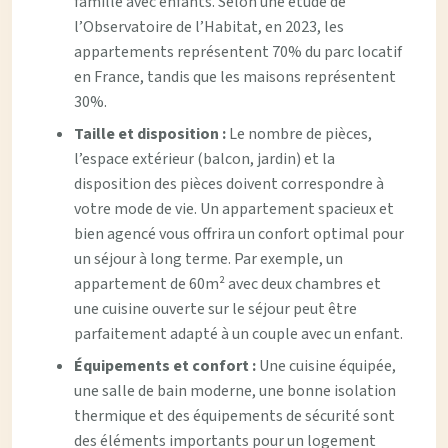
famille avec enfants. Selon une étude de
l’Observatoire de l’Habitat, en 2023, les
appartements représentent 70% du parc locatif
en France, tandis que les maisons représentent
30%.
Taille et disposition :
Le nombre de pièces,
l’espace extérieur (balcon, jardin) et la
disposition des pièces doivent correspondre à
votre mode de vie. Un appartement spacieux et
bien agencé vous offrira un confort optimal pour
un séjour à long terme. Par exemple, un
appartement de 60m² avec deux chambres et
une cuisine ouverte sur le séjour peut être
parfaitement adapté à un couple avec un enfant.
Équipements et confort :
Une cuisine équipée,
une salle de bain moderne, une bonne isolation
thermique et des équipements de sécurité sont
des éléments importants pour un logement