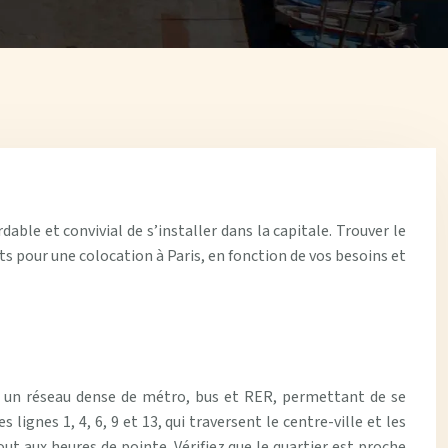
able et convivial de s’installer dans la capitale. Trouver le
its pour une colocation à Paris, en fonction de vos besoins et
re un réseau dense de métro, bus et RER, permettant de se
 lignes 1, 4, 6, 9 et 13, qui traversent le centre-ville et les
ut aux heures de pointe. Vérifiez que le quartier est proche