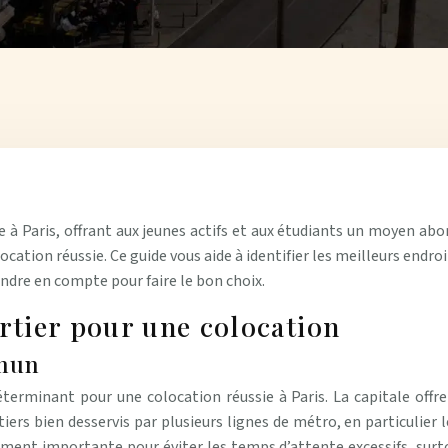
à Paris, offrant aux jeunes actifs et aux étudiants un moyen abord
ocation réussie. Ce guide vous aide à identifier les meilleurs endro
rendre en compte pour faire le bon choix.
artier pour une colocation
mmun
erminant pour une colocation réussie à Paris. La capitale off
iers bien desservis par plusieurs lignes de métro, en particulier les
ement importante pour éviter les temps d’attente excessifs, surto