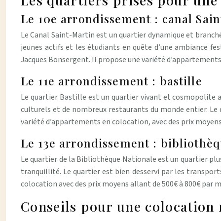
Les quartiers prisés pour une
Le 10e arrondissement : canal Sai
Le Canal Saint-Martin est un quartier dynamique et branché,
jeunes actifs et les étudiants en quête d’une ambiance fe
Jacques Bonsergent. Il propose une variété d’appartements 
Le 11e arrondissement : bastille
Le quartier Bastille est un quartier vivant et cosmopolite
culturels et de nombreux restaurants du monde entier. Le q
variété d’appartements en colocation, avec des prix moyens
Le 13e arrondissement : bibliothèq
Le quartier de la Bibliothèque Nationale est un quartier plus
tranquillité. Le quartier est bien desservi par les trans
colocation avec des prix moyens allant de 500€ à 800€ par m
Conseils pour une colocation 