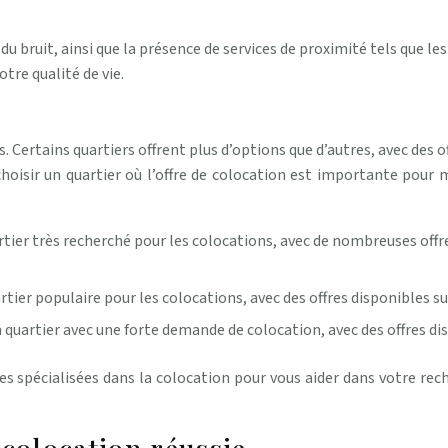
t du bruit, ainsi que la présence de services de proximité tels que 
otre qualité de vie.
 Certains quartiers offrent plus d’options que d’autres, avec des of
choisir un quartier où l’offre de colocation est importante pou
tier très recherché pour les colocations, avec de nombreuses offre
tier populaire pour les colocations, avec des offres disponibles 
 quartier avec une forte demande de colocation, avec des offres 
spécialisées dans la colocation pour vous aider dans votre rec