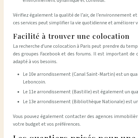
environnement dynamique et convivial.
Vérifiez également la qualité de l’air, de l’environnement e
ces services peut simplifier la vie quotidienne et améliorer v
Facilité à trouver une colocation
La recherche d’une colocation à Paris peut prendre du temps.
des groupes Facebook et des forums. Il est important de 
adapté à vos besoins.
Le 10e arrondissement (Canal Saint-Martin) est un quar
Leboncoin.
Le 11e arrondissement (Bastille) est également un quar
Le 13e arrondissement (Bibliothèque Nationale) est un
Vous pouvez également contacter des agences immobilières 
votre budget et vos préférences.