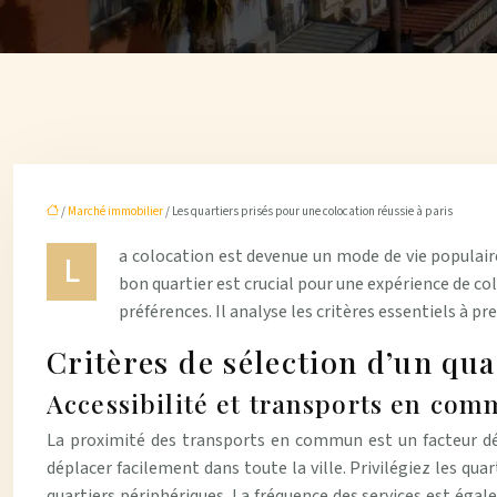
/
Marché immobilier
/ Les quartiers prisés pour une colocation réussie à paris
a colocation est devenue un mode de vie populaire 
L
bon quartier est crucial pour une expérience de col
préférences. Il analyse les critères essentiels à p
Critères de sélection d’un qu
Accessibilité et transports en co
La proximité des transports en commun est un facteur dét
déplacer facilement dans toute la ville. Privilégiez les quart
quartiers périphériques. La fréquence des services est égal