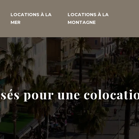
LOCATIONS À LA
LOCATIONS À LA
MER
MONTAGNE
isés pour une colocatio