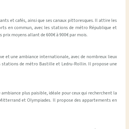
s et cafés, ainsi que ses canaux pittoresques. Il attire les
sports en commun, avec les stations de métro République et
 prix moyens allant de 600€ à 900€ par mois.
tive et une ambiance internationale, avec de nombreux lieux
 stations de métro Bastille et Ledru-Rollin. Il propose une
ne ambiance plus paisible, idéale pour ceux qui recherchent la
s Mitterrand et Olympiades. Il propose des appartements en