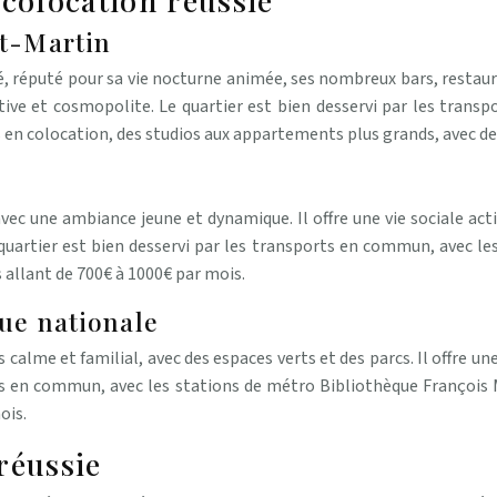
 colocation réussie
nt-Martin
 réputé pour sa vie nocturne animée, ses nombreux bars, restaurant
stive et cosmopolite. Le quartier est bien desservi par les tran
en colocation, des studios aux appartements plus grands, avec des
 avec une ambiance jeune et dynamique. Il offre une vie sociale ac
uartier est bien desservi par les transports en commun, avec les
 allant de 700€ à 1000€ par mois.
ue nationale
 calme et familial, avec des espaces verts et des parcs. Il offre u
ports en commun, avec les stations de métro Bibliothèque Françoi
ois.
réussie