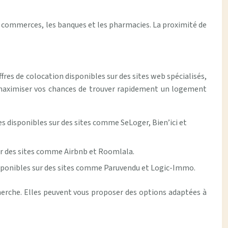
les commerces, les banques et les pharmacies. La proximité de
fres de colocation disponibles sur des sites web spécialisés,
r maximiser vos chances de trouver rapidement un logement
s disponibles sur des sites comme SeLoger, Bien’ici et
sur des sites comme Airbnb et Roomlala.
disponibles sur des sites comme Paruvendu et Logic-Immo.
herche. Elles peuvent vous proposer des options adaptées à