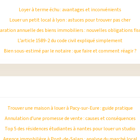
Loyer à terme échu : avantages et inconvénients
Louer un petit local à lyon : astuces pour trouver pas cher
aration annuelle des biens immobiliers : nouvelles obligations fis
L’article 1589-2 du code civil expliqué simplement
Bien sous-estimé par le notaire : que faire et comment réagir ?
Trouver une maison à louer à Pacy-sur-Eure : guide pratique
Annulation d’une promesse de vente : causes et conséquences
Top 5 des résidences étudiantes à nantes pour louer un studio
Agence immobilière à Pont-de-Salars : analyse du marché local