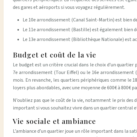
des gares et aéroports si vous voyagez régulièrement.
Le 10e arrondissement (Canal Saint-Martin) est bien des
Le 11e arrondissement (Bastille) est également bien des
Le 13e arrondissement (Bibliothèque Nationale) est acces
Budget et coût de la vie
Le budget est un critère crucial dans le choix d’un quartier
7e arrondissement (Tour Eiffel) ou le 16e arrondissement
mois. En revanche, les quartiers périphériques comme le 1
loyers plus abordables, avec une moyenne de 600€ à 800€ pa
N’oubliez pas que le coût de la vie, notamment le prix des d
important si vous souhaitez vivre dans un quartier central 
Vie sociale et ambiance
L’ambiance d’un quartier joue un rôle important dans la sat