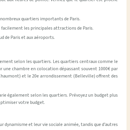
de nombreux quartiers importants de Paris.
 facilement les principales attractions de Paris.
ud de Paris et aux aéroports.
ablement selon les quartiers. Les quartiers centraux comme le
our une chambre en colocation dépassant souvent 1000€ par
haumont) et le 20e arrondissement (Belleville) offrent des
 varie également selon les quartiers. Prévoyez un budget plus
optimiser votre budget.
ur dynamisme et leur vie sociale animée, tandis que d’autres