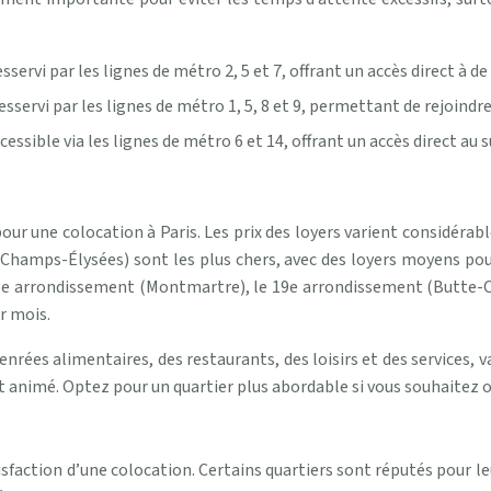
servi par les lignes de métro 2, 5 et 7, offrant un accès direct à 
servi par les lignes de métro 1, 5, 8 et 9, permettant de rejoindre
sible via les lignes de métro 6 et 14, offrant un accès direct au s
 pour une colocation à Paris. Les prix des loyers varient considér
 (Champs-Élysées) sont les plus chers, avec des loyers moyens p
8e arrondissement (Montmartre), le 19e arrondissement (Butte-C
r mois.
enrées alimentaires, des restaurants, des loisirs et des services,
et animé. Optez pour un quartier plus abordable si vous souhaitez 
isfaction d’une colocation. Certains quartiers sont réputés pour le