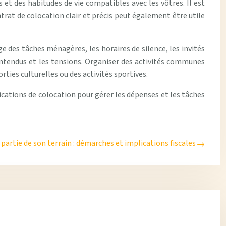
 et des habitudes de vie compatibles avec les vôtres. Il est
rat de colocation clair et précis peut également être utile
e des tâches ménagères, les horaires de silence, les invités
ntendus et les tensions. Organiser des activités communes
rties culturelles ou des activités sportives.
ications de colocation pour gérer les dépenses et les tâches
partie de son terrain : démarches et implications fiscales