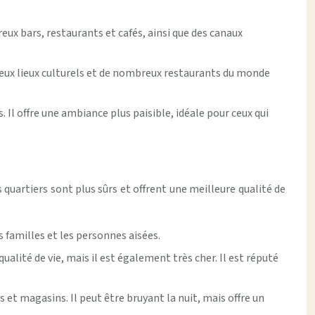
ux bars, restaurants et cafés, ainsi que des canaux
eux lieux culturels et de nombreux restaurants du monde
 Il offre une ambiance plus paisible, idéale pour ceux qui
 quartiers sont plus sûrs et offrent une meilleure qualité de
es familles et les personnes aisées.
alité de vie, mais il est également très cher. Il est réputé
et magasins. Il peut être bruyant la nuit, mais offre un