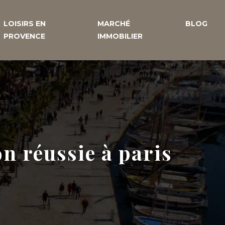
LOISIRS EN
MARCHÉ
BLOG
PROVENCE
IMMOBILIER
n réussie à paris