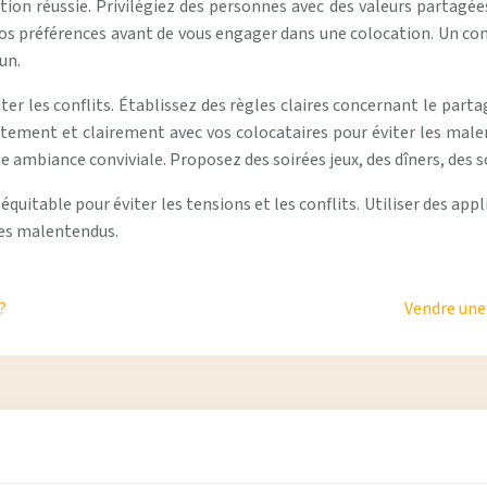
tion réussie. Privilégiez des personnes avec des valeurs partagées
s préférences avant de vous engager dans une colocation. Un cont
un.
er les conflits. Établissez des règles claires concernant le partag
ement et clairement avec vos colocataires pour éviter les male
ne ambiance conviviale. Proposez des soirées jeux, des dîners, des so
uitable pour éviter les tensions et les conflits. Utiliser des appl
les malentendus.
?
Vendre une 