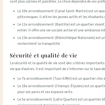
sont plus calmes et paisibles. Le choix dépendra de vos préfé
Le 10e arrondissement (Canal Saint-Martin) est un quar
pittoresques. Il attire les jeunes actifs et les étudian
Le 11e arrondissement (Bastille) est un quartier viva
entier. Il offre une vie sociale active et une ambiance i
Le 13e arrondissement (Bibliothèque Nationale) est un qu
recherchent la tranquillité.
Sécurité et qualité de vie
La sécurité et la qualité de vie sont des critères important
vie que d’autres. Il est important de s’informer sur le taux de
Le 7e arrondissement (Tour Eiffel) est un quartier chic et
Le 16e arrondissement (Champs-Élysées) est un quartier r
pour ses parcs et ses espaces verts.
Le 5e arrondissement (Latin Quarter) est un quartier ét