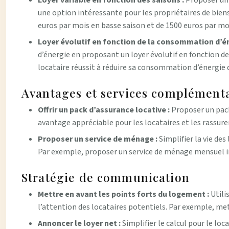
Loyer variable en fonction des saisons :
Proposer un 
une option intéressante pour les propriétaires de bien
euros par mois en basse saison et de 1500 euros par mo
Loyer évolutif en fonction de la consommation d’én
d’énergie en proposant un loyer évolutif en fonction de
locataire réussit à réduire sa consommation d’énergi
Avantages et services complément
Offrir un pack d’assurance locative :
Proposer un pack
avantage appréciable pour les locataires et les rassurer
Proposer un service de ménage :
Simplifier la vie de
Par exemple, proposer un service de ménage mensuel incl
Stratégie de communication
Mettre en avant les points forts du logement :
Utili
l’attention des locataires potentiels. Par exemple, me
Annoncer le loyer net :
Simplifier le calcul pour le lo