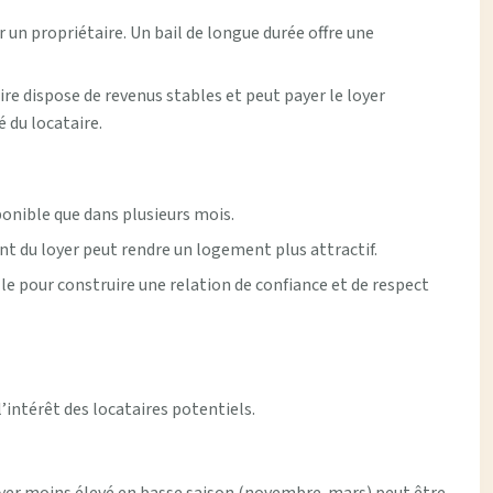
 un propriétaire. Un bail de longue durée offre une
aire dispose de revenus stables et peut payer le loyer
 du locataire.
onible que dans plusieurs mois.
ent du loyer peut rendre un logement plus attractif.
le pour construire une relation de confiance et de respect
l’intérêt des locataires potentiels.