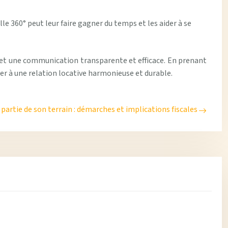
lle 360° peut leur faire gagner du temps et les aider à se
s et une communication transparente et efficace. En prenant
buer à une relation locative harmonieuse et durable.
partie de son terrain : démarches et implications fiscales