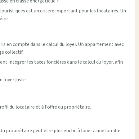
assé en classe énergétique F.
ouristiques est un critère important pour les locataires. Un
rie.
e pris en compte dans le calcul du loyer. Un appartement avec
 collectif.
 intégrer les taxes foncières dans le calcul du loyer, afin
 loyer juste.
fil du locataire et à l’offre du propriétaire.
Un propriétaire peut être plus enclin à louer à une famille