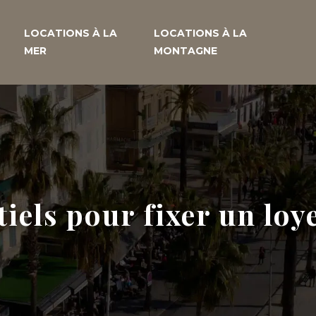
LOCATIONS À LA
LOCATIONS À LA
MER
MONTAGNE
iels pour fixer un loye