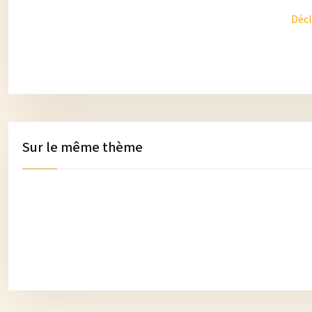
Décl
Sur le même thème