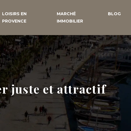
LOISIRS EN
MARCHÉ
BLOG
PROVENCE
IMMOBILIER
r juste et attractif