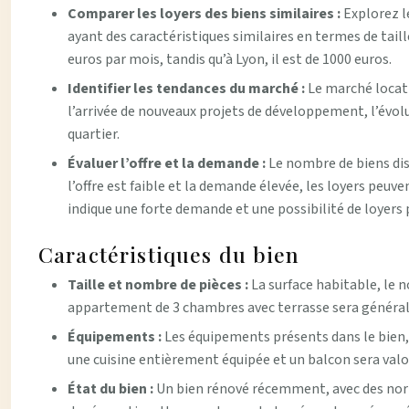
Comparer les loyers des biens similaires :
Explorez l
ayant des caractéristiques similaires en termes de tail
euros par mois, tandis qu’à Lyon, il est de 1000 euros.
Identifier les tendances du marché :
Le marché locati
l’arrivée de nouveaux projets de développement, l’évolu
quartier.
Évaluer l’offre et la demande :
Le nombre de biens dis
l’offre est faible et la demande élevée, les loyers peuv
indique une forte demande et une possibilité de loyers 
Caractéristiques du bien
Taille et nombre de pièces :
La surface habitable, le 
appartement de 3 chambres avec terrasse sera général
Équipements :
Les équipements présents dans le bien, t
une cuisine entièrement équipée et un balcon sera valo
État du bien :
Un bien rénové récemment, avec des norm