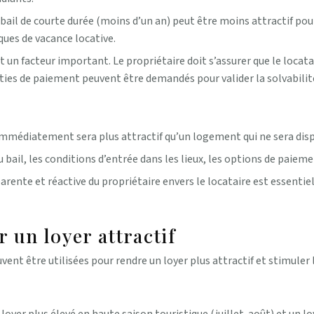
 bail de courte durée (moins d’un an) peut être moins attractif pour
sques de vacance locative.
st un facteur important. Le propriétaire doit s’assurer que le locat
nties de paiement peuvent être demandés pour valider la solvabilité
médiatement sera plus attractif qu’un logement qui ne sera disp
u bail, les conditions d’entrée dans les lieux, les options de paiem
nte et réactive du propriétaire envers le locataire est essentiel
 un loyer attractif
ent être utilisées pour rendre un loyer plus attractif et stimuler 