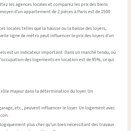
tez les agences locales et comparez les prix des biens
r moyen d’un appartement de 2 pièces à Paris est de 1500
 locales telles que la hausse ou la baisse des loyers,
elle ligne de métro peut influencer le prix des loyers d’un
els est un indicateur important. Dans un marché tendu, où
x d’occupation des logements en location est de 95%, ce qui
n rôle majeur dans la détermination du loyer. Un
garage, etc., peuvent influencer le loyer. Un logement avec
lcon.
logiquement plus cher qu’un bien nécessitant des travaux