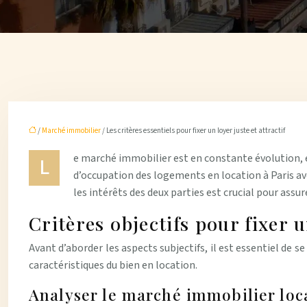
/
Marché immobilier
/ Les critères essentiels pour fixer un loyer juste et attractif
e marché immobilier est en constante évolution, et t
L
d’occupation des logements en location à Paris avo
les intérêts des deux parties est crucial pour assu
Critères objectifs pour fixer u
Avant d’aborder les aspects subjectifs, il est essentiel de 
caractéristiques du bien en location.
Analyser le marché immobilier loc