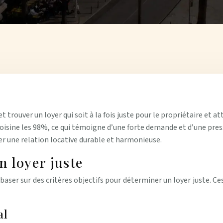
rouver un loyer qui soit à la fois juste pour le propriétaire et att
isine les 98%, ce qui témoigne d’une forte demande et d’une pressi
rer une relation locative durable et harmonieuse.
n loyer juste
se baser sur des critères objectifs pour déterminer un loyer juste.
al