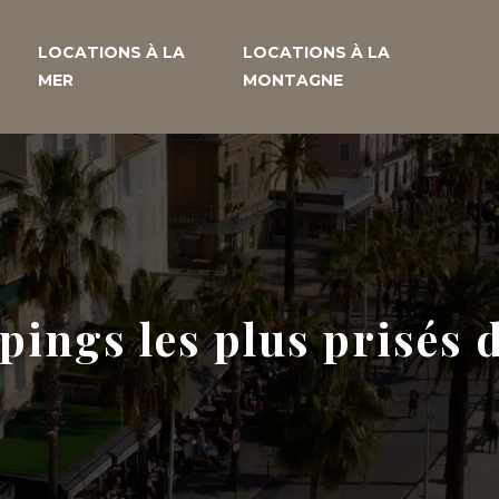
LOCATIONS À LA
LOCATIONS À LA
MER
MONTAGNE
pings les plus prisés 