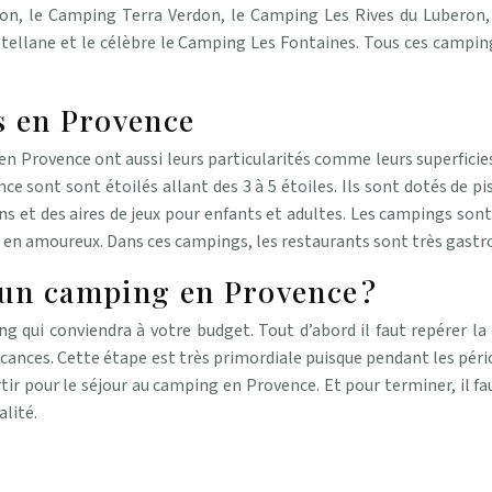
n, le Camping Terra Verdon, le Camping Les Rives du Luberon,
tellane et le célèbre le Camping Les Fontaines. Tous ces campin
s en Provence
 Provence ont aussi leurs particularités comme leurs superficies
nce sont sont étoilés allant des 3 à 5 étoiles. Ils sont dotés de 
 et des aires de jeux pour enfants et adultes. Les campings sont a
s en amoureux. Dans ces campings, les restaurants sont très gastro
un camping en Provence ?
ng qui conviendra à votre budget. Tout d’abord il faut repérer la 
cances. Cette étape est très primordiale puisque pendant les périod
tir pour le séjour au camping en Provence. Et pour terminer, il fa
alité.