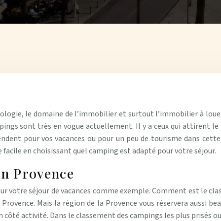
ogie, le domaine de l’immobilier et surtout l’immobilier à louer
pings sont très en vogue actuellement. Il y a ceux qui attirent le c
ndent pour vos vacances ou pour un peu de tourisme dans cette v
 facile en choisissant quel camping est adapté pour votre séjour.
en Provence
pour votre séjour de vacances comme exemple. Comment est le cl
 Provence. Mais la région de la Provence vous réservera aussi beau
n côté activité. Dans le classement des campings les plus prisés ou