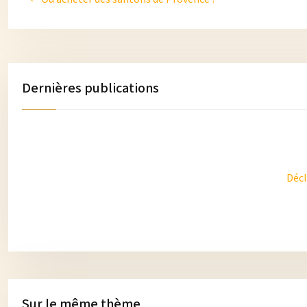
Dernières publications
Décl
Sur le même thème