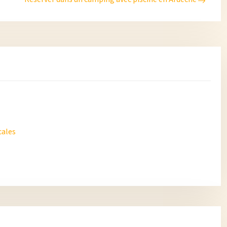
cales