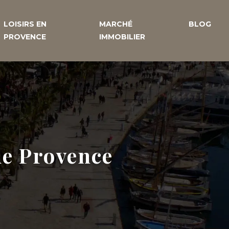
LOISIRS EN
MARCHÉ
BLOG
PROVENCE
IMMOBILIER
de Provence