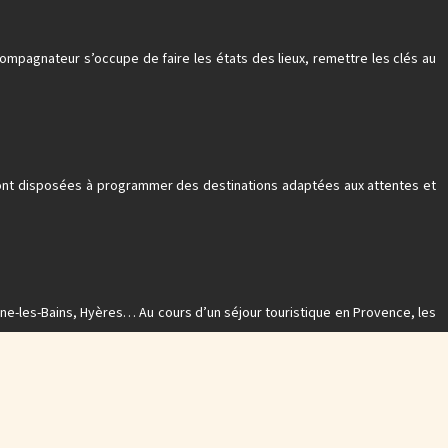
pagnateur s’occupe de faire les états des lieux, remettre les clés au
sont disposées à programmer des destinations adaptées aux attentes et
gne-les-Bains, Hyères… Au cours d’un séjour touristique en Provence, les