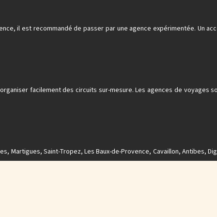
nce, il est recommandé de passer par une agence expérimentée. Un accom
 organiser facilement des circuits sur-mesure. Les agences de voyages 
s, Martigues, Saint-Tropez, Les Baux-de-Provence, Cavaillon, Antibes, Di
Plan du site