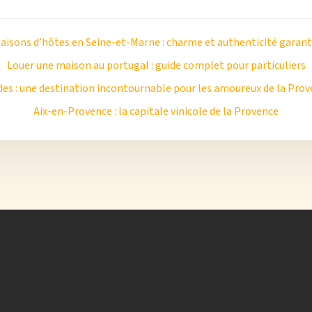
aisons d’hôtes en Seine-et-Marne : charme et authenticité garant
Louer une maison au portugal : guide complet pour particuliers
es : une destination incontournable pour les amoureux de la Pro
Aix-en-Provence : la capitale vinicole de la Provence