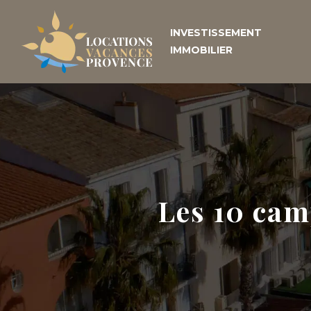
INVESTISSEMENT
IMMOBILIER
Les 10 cam