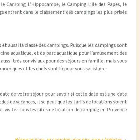
 le Camping L’Hippocampe, le Camping L’ile des Papes, le
gs entrent dans le classement des campings les plus prisés
 et aussi la classe des campings. Puisque les campings sont
piscine aquatique, et de parc aquatique pour l’amusement des
ussi très conviviaux pour des séjours en famille, mais vous
nomiques et les chefs sont là pour vous satisfaire.
date de votre séjour pour savoir si cette date est une date
es de vacances, il se peut que les tarifs de locations soient
ut visiter tous les sites de location de camping en Provence
Réserver dans un camping avec piscine en Ardèche