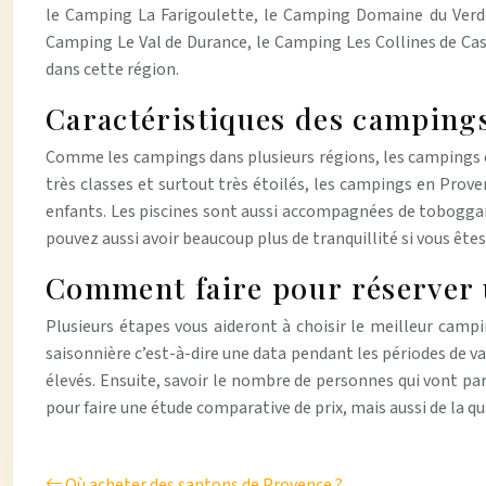
le Camping La Farigoulette, le Camping Domaine du Verdo
Camping Le Val de Durance, le Camping Les Collines de Cas
dans cette région.
Caractéristiques des camping
Comme les campings dans plusieurs régions, les campings en
très classes et surtout très étoilés, les campings en Prove
enfants. Les piscines sont aussi accompagnées de toboggans
pouvez aussi avoir beaucoup plus de tranquillité si vous ête
Comment faire pour réserver 
Plusieurs étapes vous aideront à choisir le meilleur campi
saisonnière c’est-à-dire une data pendant les périodes de va
élevés. Ensuite, savoir le nombre de personnes qui vont par
pour faire une étude comparative de prix, mais aussi de la qu
Où acheter des santons de Provence ?