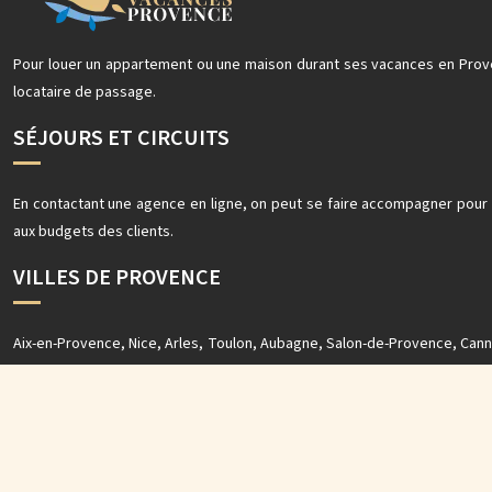
Pour louer un appartement ou une maison durant ses vacances en Prove
locataire de passage.
SÉJOURS ET CIRCUITS
En contactant une agence en ligne, on peut se faire accompagner pour
aux budgets des clients.
VILLES DE PROVENCE
Aix-en-Provence, Nice, Arles, Toulon, Aubagne, Salon-de-Provence, Canne
vacanciers pourront visiter plusieurs villes et villages chaleureux.