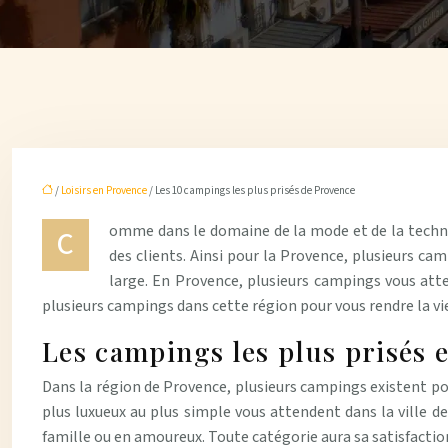
/
Loisirs en Provence
/ Les 10 campings les plus prisés de Provence
omme dans le domaine de la mode et de la technol
C
des clients. Ainsi pour la Provence, plusieurs cam
large. En Provence, plusieurs campings vous atte
plusieurs campings dans cette région pour vous rendre la vie
Les campings les plus prisés 
Dans la région de Provence, plusieurs campings existent 
plus luxueux au plus simple vous attendent dans la ville de
famille ou en amoureux. Toute catégorie aura sa satisfactio