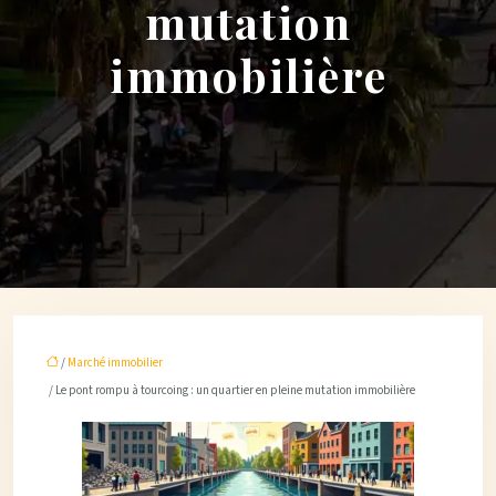
mutation
immobilière
/
Marché immobilier
/ Le pont rompu à tourcoing : un quartier en pleine mutation immobilière