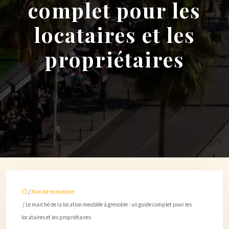
complet pour les
locataires et les
propriétaires
/
Marché immobilier
/ Le marché de la location meublée à grenoble : un guide complet pour les
locataires et les propriétaires