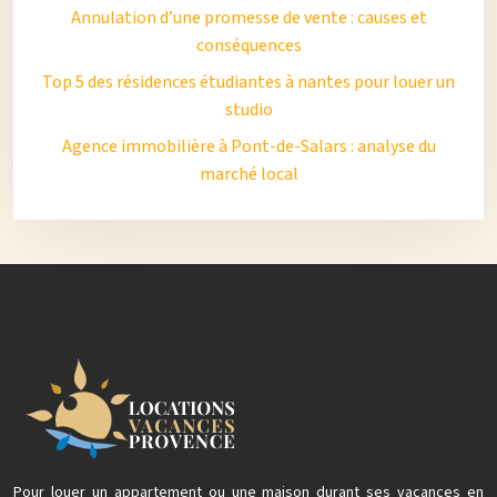
Annulation d’une promesse de vente : causes et
conséquences
Top 5 des résidences étudiantes à nantes pour louer un
studio
Agence immobilière à Pont-de-Salars : analyse du
marché local
Pour louer un appartement ou une maison durant ses vacances en