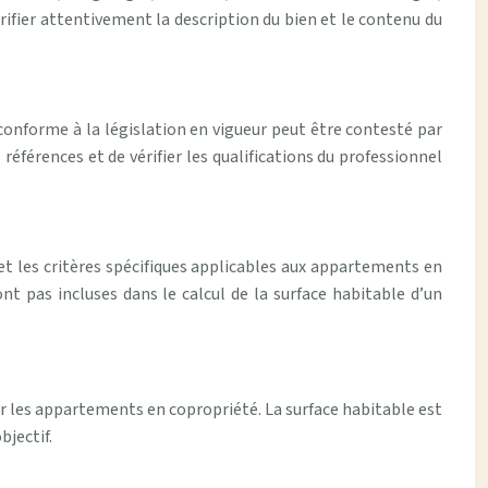
ifier attentivement la description du bien et le contenu du
n conforme à la législation en vigueur peut être contesté par
références et de vérifier les qualifications du professionnel
et les critères spécifiques applicables aux appartements en
 pas incluses dans le calcul de la surface habitable d’un
our les appartements en copropriété. La surface habitable est
bjectif.