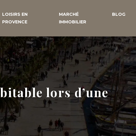
LOISIRS EN
MARCHÉ
BLOG
PROVENCE
IMMOBILIER
bitable lors d’une