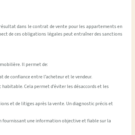
ce résultat dans le contrat de vente pour les appartements en
spect de ces obligations légales peut entraîner des sanctions
obilière. Il permet de:
at de confiance entre l’acheteur et le vendeur.
nt habitable. Cela permet d’éviter les désaccords et les
ns et de litiges après la vente. Un diagnostic précis et
n fournissant une information objective et fiable sur la