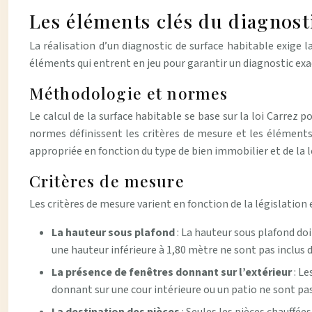
Les éléments clés du diagnost
La réalisation d’un diagnostic de surface habitable exige 
éléments qui entrent en jeu pour garantir un diagnostic exac
Méthodologie et normes
Le calcul de la surface habitable se base sur la loi Carrez
normes définissent les critères de mesure et les élément
appropriée en fonction du type de bien immobilier et de la l
Critères de mesure
Les critères de mesure varient en fonction de la législatio
La hauteur sous plafond
: La hauteur sous plafond d
une hauteur inférieure à 1,80 mètre ne sont pas inclus d
La présence de fenêtres donnant sur l’extérieur
: L
donnant sur une cour intérieure ou un patio ne sont pa