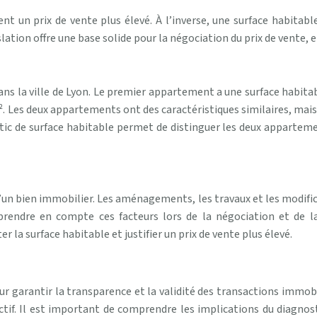
t un prix de vente plus élevé. À l’inverse, une surface habitable
slation offre une base solide pour la négociation du prix de vente
 la ville de Lyon. Le premier appartement a une surface habitabl
. Les deux appartements ont des caractéristiques similaires, mais
ic de surface habitable permet de distinguer les deux appartement
d’un bien immobilier. Les aménagements, les travaux et les modifi
 prendre en compte ces facteurs lors de la négociation et de l
la surface habitable et justifier un prix de vente plus élevé.
ur garantir la transparence et la validité des transactions immobil
ectif. Il est important de comprendre les implications du diagnost