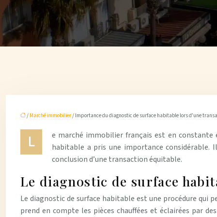
/
Marché immobilier
/ Importance du diagnostic de surface habitable lors d’une trans
e marché immobilier français est en constante év
L
habitable a pris une importance considérable. Il
conclusion d’une transaction équitable.
Le diagnostic de surface habit
Le diagnostic de surface habitable est une procédure qui p
prend en compte les pièces chauffées et éclairées par des 