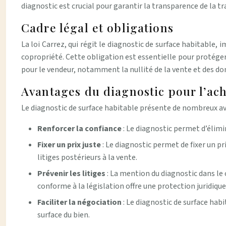
diagnostic est crucial pour garantir la transparence de la tr
Cadre légal et obligations
La loi Carrez, qui régit le diagnostic de surface habitable,
copropriété. Cette obligation est essentielle pour protéger 
pour le vendeur, notamment la nullité de la vente et des d
Avantages du diagnostic pour l’ach
Le diagnostic de surface habitable présente de nombreux av
Renforcer la confiance
: Le diagnostic permet d’élimin
Fixer un prix juste
: Le diagnostic permet de fixer un pr
litiges postérieurs à la vente.
Prévenir les litiges
: La mention du diagnostic dans le 
conforme à la législation offre une protection juridique
Faciliter la négociation
: Le diagnostic de surface habi
surface du bien.