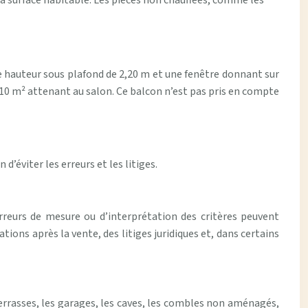
la surface habitable. Les pièces non chauffées, comme les
 hauteur sous plafond de 2,20 m et une fenêtre donnant sur
0 m² attenant au salon. Ce balcon n’est pas pris en compte
d’éviter les erreurs et les litiges.
rreurs de mesure ou d’interprétation des critères peuvent
ions après la vente, des litiges juridiques et, dans certains
s terrasses, les garages, les caves, les combles non aménagés,