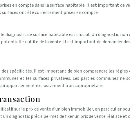
ises en compte dans la surface habitable. Il est important de vér
es surfaces ont été correctement prises en compte.
er le diagnostic de surface habitable est crucial. Un diagnostic no
potentielle nullité de la vente. Il est important de demander des 
 des spécificités. Il est important de bien comprendre les règles 
mmunes et les surfaces privatives. Les parties communes ne sont
 qui appartiennent exclusivement à un copropriétaire.
transaction
ificatif sur le prix de vente d’un bien immobilier, en particulier p
 un diagnostic précis permet de fixer un prix de vente réaliste et o