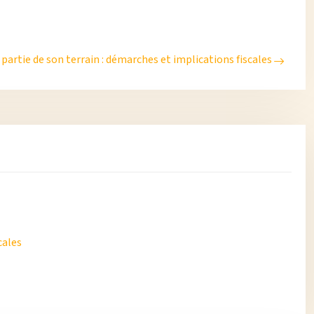
partie de son terrain : démarches et implications fiscales
cales