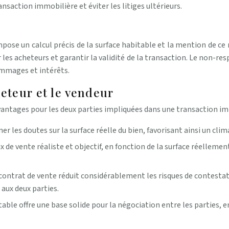
ansaction immobilière et éviter les litiges ultérieurs.
 impose un calcul précis de la surface habitable et la mention de 
les acheteurs et garantir la validité de la transaction. Le non-re
ommages et intérêts.
eteur et le vendeur
antages pour les deux parties impliquées dans une transaction imm
er les doutes sur la surface réelle du bien, favorisant ainsi un clim
ix de vente réaliste et objectif, en fonction de la surface réelleme
contrat de vente réduit considérablement les risques de contestatio
 aux deux parties.
table offre une base solide pour la négociation entre les parties, e