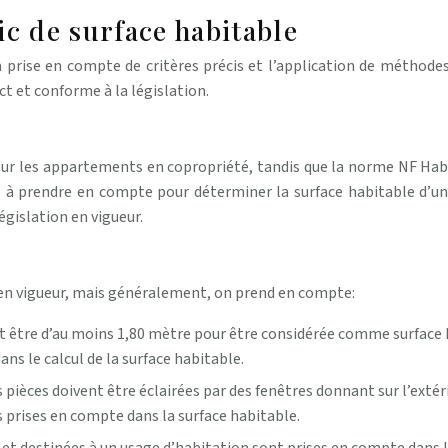
ic de surface habitable
la prise en compte de critères précis et l’application de méthodes
t et conforme à la législation.
 pour les appartements en copropriété, tandis que la norme NF Habi
s à prendre en compte pour déterminer la surface habitable d’un
égislation en vigueur.
n en vigueur, mais généralement, on prend en compte:
oit être d’au moins 1,80 mètre pour être considérée comme surface
ans le calcul de la surface habitable.
es pièces doivent être éclairées par des fenêtres donnant sur l’ext
s prises en compte dans la surface habitable.