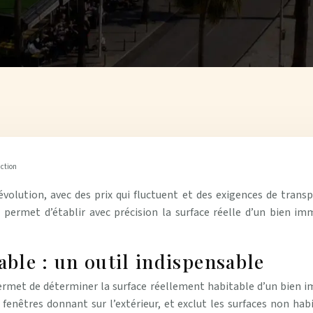
action
olution, avec des prix qui fluctuent et des exigences de transp
 permet d’établir avec précision la surface réelle d’un bien imm
able : un outil indispensable
ermet de déterminer la surface réellement habitable d’un bien imm
fenêtres donnant sur l’extérieur, et exclut les surfaces non habi