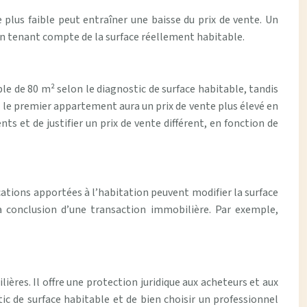
 plus faible peut entraîner une baisse du prix de vente. Un
, en tenant compte de la surface réellement habitable.
e de 80 m² selon le diagnostic de surface habitable, tandis
 le premier appartement aura un prix de vente plus élevé en
s et de justifier un prix de vente différent, en fonction de
cations apportées à l’habitation peuvent modifier la surface
a conclusion d’une transaction immobilière. Par exemple,
ières. Il offre une protection juridique aux acheteurs et aux
ic de surface habitable et de bien choisir un professionnel