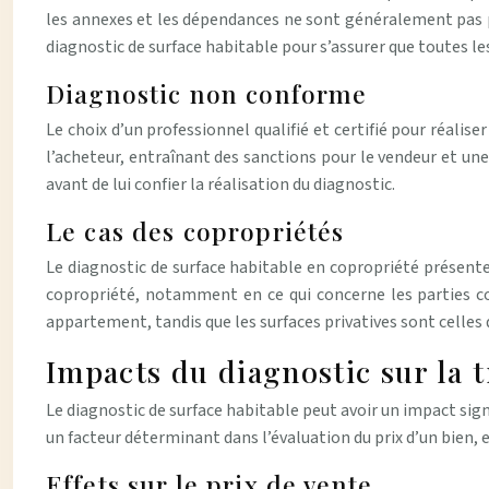
les annexes et les dépendances ne sont généralement pas pr
diagnostic de surface habitable pour s’assurer que toutes l
Diagnostic non conforme
Le choix d’un professionnel qualifié et certifié pour réalis
l’acheteur, entraînant des sanctions pour le vendeur et une 
avant de lui confier la réalisation du diagnostic.
Le cas des copropriétés
Le diagnostic de surface habitable en copropriété présente
copropriété, notamment en ce qui concerne les parties co
appartement, tandis que les surfaces privatives sont celles
Impacts du diagnostic sur la 
Le diagnostic de surface habitable peut avoir un impact sign
un facteur déterminant dans l’évaluation du prix d’un bien, et
Effets sur le prix de vente