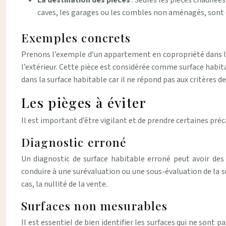
La destination des pièces
: Seules les pièces chauffé
caves, les garages ou les combles non aménagés, sont e
Exemples concrets
Prenons l’exemple d’un appartement en copropriété dans la 
l’extérieur. Cette pièce est considérée comme surface habi
dans la surface habitable car il ne répond pas aux critères de 
Les pièges à éviter
Il est important d’être vigilant et de prendre certaines préca
Diagnostic erroné
Un diagnostic de surface habitable erroné peut avoir des
conduire à une surévaluation ou une sous-évaluation de la su
cas, la nullité de la vente.
Surfaces non mesurables
Il est essentiel de bien identifier les surfaces qui ne sont 