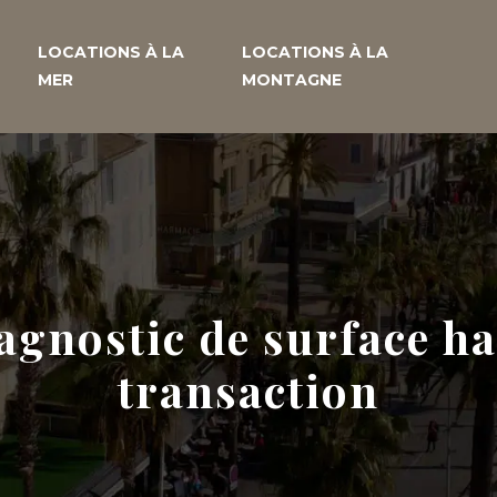
LOCATIONS À LA
LOCATIONS À LA
MER
MONTAGNE
gnostic de surface ha
transaction