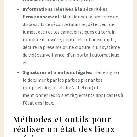
Informations relatives à la sécurité et
l’environnement :
Mentionner la présence de
dispositifs de sécurité (alarme, détecteur de
fumée, etc.) et les caractéristiques du terrain
(bordure de rivière, pente, etc.). Par exemple,
décrire la présence d’une clôture, d’un système
de vidéosurveillance, d’un portail automatique,
etc.
Signatures et mentions légales :
Faire signer
le document par les parties prenantes
(propriétaire, locataire/acheteur) et
mentionner les lois et règlements applicables à
l’état des lieux.
Méthodes et outils pour
réaliser un état des lieux