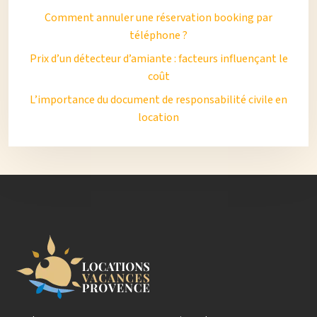
Comment annuler une réservation booking par
téléphone ?
Prix d’un détecteur d’amiante : facteurs influençant le
coût
L’importance du document de responsabilité civile en
location