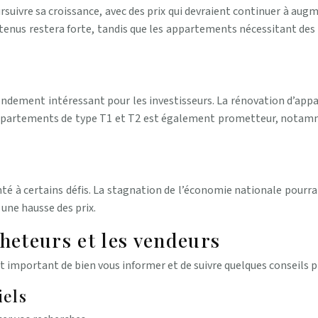
suivre sa croissance, avec des prix qui devraient continuer à au
etenus restera forte, tandis que les appartements nécessitant de
rendement intéressant pour les investisseurs. La rénovation d’app
ppartements de type T1 et T2 est également prometteur, notamment
 à certains défis. La stagnation de l’économie nationale pourrai
une hausse des prix.
heteurs et les vendeurs
st important de bien vous informer et de suivre quelques conseils p
iels