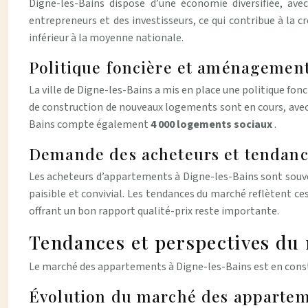
Digne-les-Bains dispose d’une économie diversifiée, avec
entrepreneurs et des investisseurs, ce qui contribue à la 
inférieur à la moyenne nationale.
Politique foncière et aménagement
La ville de Digne-les-Bains a mis en place une politique fonc
de construction de nouveaux logements sont en cours, avec
Bains compte également
4 000 logements sociaux
.
Demande des acheteurs et tendan
Les acheteurs d’appartements à Digne-les-Bains sont souvent a
paisible et convivial. Les tendances du marché reflètent 
offrant un bon rapport qualité-prix reste importante.
Tendances et perspectives du
Le marché des appartements à Digne-les-Bains est en consta
Évolution du marché des apparte