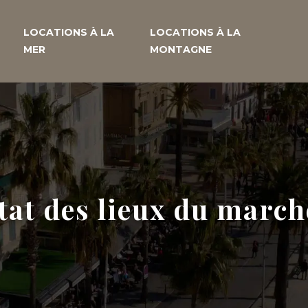
LOCATIONS À LA
LOCATIONS À LA
MER
MONTAGNE
état des lieux du marc