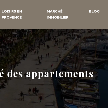
LOISIRS EN
MARCHÉ
BLOG
PROVENCE
IMMOBILIER
hé des appartements