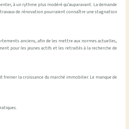
gmenter, à un rythme plus modéré qu’auparavant. La demande
s travaux de rénovation pourraient connaître une stagnation
artements anciens, afin de les mettre aux normes actuelles,
 pour les jeunes actifs et les retraités à la recherche de
t freiner la croissance du marché immobilier. Le manque de
ratiques.