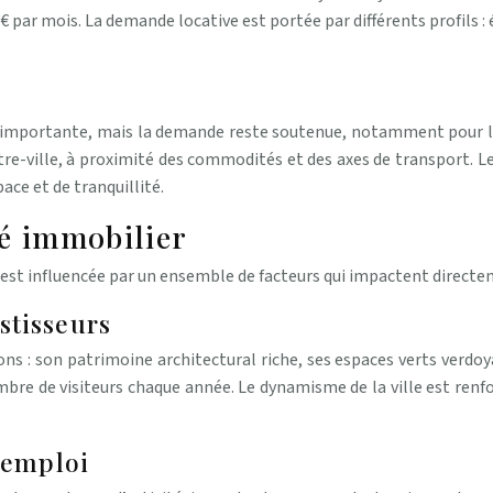
 par mois. La demande locative est portée par différents profils : ét
 importante, mais la demande reste soutenue, notamment pour le
-ville, à proximité des commodités et des axes de transport. Les
ace et de tranquillité.
hé immobilier
t influencée par un ensemble de facteurs qui impactent directemen
estisseurs
ons : son patrimoine architectural riche, ses espaces verts verdoy
ombre de visiteurs chaque année. Le dynamisme de la ville est re
’emploi