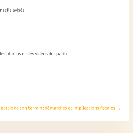
seils avisés.
es photos et des vidéos de qualité.
partie de son terrain : démarches et implications fiscales