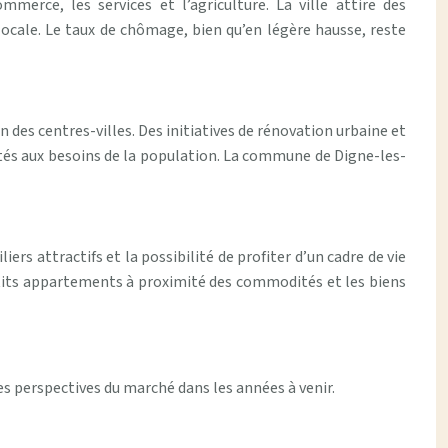
merce, les services et l’agriculture. La ville attire des
locale. Le taux de chômage, bien qu’en légère hausse, reste
n des centres-villes. Des initiatives de rénovation urbaine et
tés aux besoins de la population. La commune de Digne-les-
ers attractifs et la possibilité de profiter d’un cadre de vie
etits appartements à proximité des commodités et les biens
 perspectives du marché dans les années à venir.