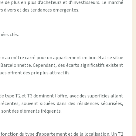
 de plus en plus d’acheteurs et d’investisseurs. Le marché
rs divers et des tendances émergentes.
ées clés.
en au mètre carré pour un appartement en bon état se situe
Barcelonnette. Cependant, des écarts significatifs existent
ues offrent des prix plus attractifs.
type T2 et T3 dominent l’offre, avec des superficies allant
écentes, souvent situées dans des résidences sécurisées,
s sont des éléments fréquents.
 fonction du type d’appartement et de la localisation. Un T2