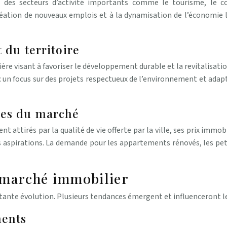
 des secteurs d’activité importants comme le tourisme, le com
création de nouveaux emplois et à la dynamisation de l’économie 
 du territoire
ière visant à favoriser le développement durable et la revitalisatio
 un focus sur des projets respectueux de l’environnement et adap
ces du marché
ttirés par la qualité de vie offerte par la ville, ses prix immobili
ces aspirations. La demande pour les appartements rénovés, les p
 marché immobilier
nte évolution. Plusieurs tendances émergent et influenceront les
ments