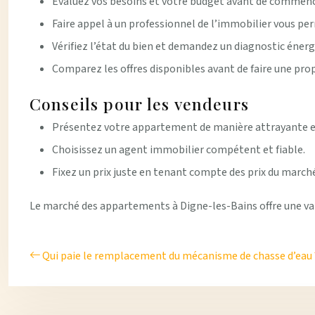
Évaluez vos besoins et votre budget avant de commenc
Faire appel à un professionnel de l’immobilier vous p
Vérifiez l’état du bien et demandez un diagnostic énerg
Comparez les offres disponibles avant de faire une pro
Conseils pour les vendeurs
Présentez votre appartement de manière attrayante en e
Choisissez un agent immobilier compétent et fiable.
Fixez un prix juste en tenant compte des prix du marché
Le marché des appartements à Digne-les-Bains offre une vari
Qui paie le remplacement du mécanisme de chasse d’eau 