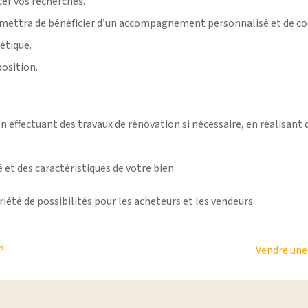
er vos recherches.
ermettra de bénéficier d’un accompagnement personnalisé et de con
étique.
position.
ffectuant des travaux de rénovation si nécessaire, en réalisant d
 et des caractéristiques de votre bien.
été de possibilités pour les acheteurs et les vendeurs.
?
Vendre une 