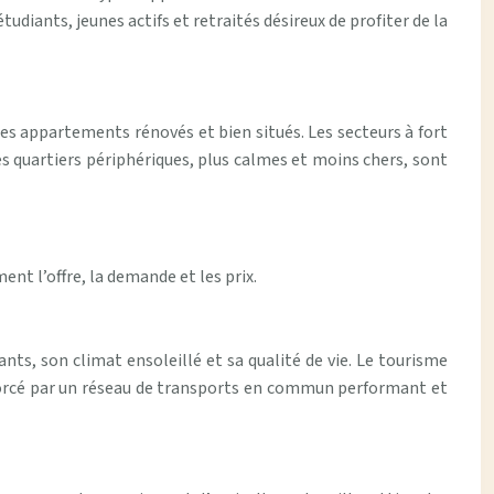
udiants, jeunes actifs et retraités désireux de profiter de la
s appartements rénovés et bien situés. Les secteurs à fort
 quartiers périphériques, plus calmes et moins chers, sont
t l’offre, la demande et les prix.
ants, son climat ensoleillé et sa qualité de vie. Le tourisme
nforcé par un réseau de transports en commun performant et