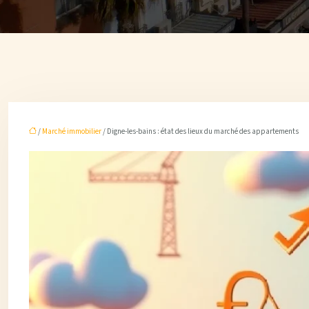
/
Marché immobilier
/ Digne-les-bains : état des lieux du marché des appartements