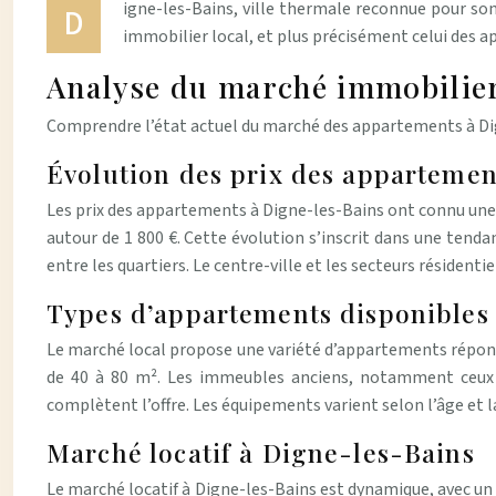
igne-les-Bains, ville thermale reconnue pour so
D
immobilier local, et plus précisément celui des 
Analyse du marché immobilier
Comprendre l’état actuel du marché des appartements à Dig
Évolution des prix des appartemen
Les prix des appartements à Digne-les-Bains ont connu une 
autour de 1 800 €. Cette évolution s’inscrit dans une tend
entre les quartiers. Le centre-ville et les secteurs résidentie
Types d’appartements disponibles
Le marché local propose une variété d’appartements réponda
de 40 à 80 m². Les immeubles anciens, notamment ceux da
complètent l’offre. Les équipements varient selon l’âge et 
Marché locatif à Digne-les-Bains
Le marché locatif à Digne-les-Bains est dynamique, avec un 