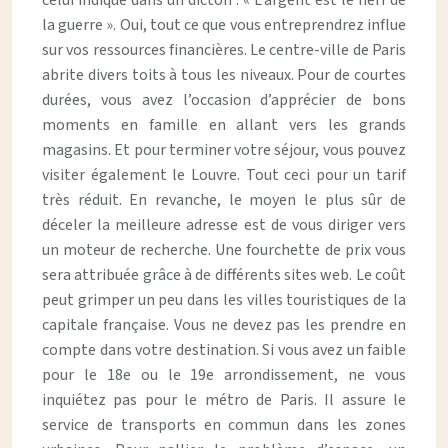
celui indiqué dans un dicton : « L’argent est le nerf de
la guerre ». Oui, tout ce que vous entreprendrez influe
sur vos ressources financières. Le centre-ville de Paris
abrite divers toits à tous les niveaux. Pour de courtes
durées, vous avez l’occasion d’apprécier de bons
moments en famille en allant vers les grands
magasins. Et pour terminer votre séjour, vous pouvez
visiter également le Louvre. Tout ceci pour un tarif
très réduit. En revanche, le moyen le plus sûr de
déceler la meilleure adresse est de vous diriger vers
un moteur de recherche. Une fourchette de prix vous
sera attribuée grâce à de différents sites web. Le coût
peut grimper un peu dans les villes touristiques de la
capitale française. Vous ne devez pas les prendre en
compte dans votre destination. Si vous avez un faible
pour le 18e ou le 19e arrondissement, ne vous
inquiétez pas pour le métro de Paris. Il assure le
service de transports en commun dans les zones