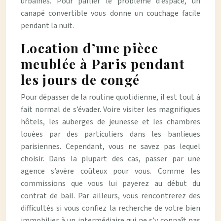
urbaines. Pour pallier le problème d’espace, un
canapé convertible vous donne un couchage facile
pendant la nuit.
Location d’une pièce
meublée à Paris pendant
les jours de congé
Pour dépasser de la routine quotidienne, il est tout à
fait normal de s’évader. Voire visiter les magnifiques
hôtels, les auberges de jeunesse et les chambres
louées par des particuliers dans les banlieues
parisiennes. Cependant, vous ne savez pas lequel
choisir. Dans la plupart des cas, passer par une
agence s’avère coûteux pour vous. Comme les
commissions que vous lui payerez au début du
contrat de bail. Par ailleurs, vous rencontrerez des
difficultés si vous confiez la recherche de votre bien
immobilier à un intermédiaire qui ne s’y connaît pas