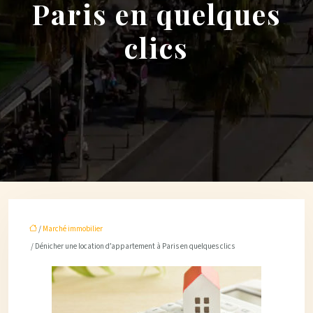
Paris en quelques
clics
/
Marché immobilier
/ Dénicher une location d’appartement à Paris en quelques clics