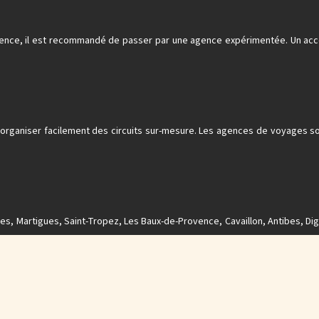
nce, il est recommandé de passer par une agence expérimentée. Un accom
 organiser facilement des circuits sur-mesure. Les agences de voyages 
s, Martigues, Saint-Tropez, Les Baux-de-Provence, Cavaillon, Antibes, Di
Plan du site