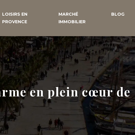
LOISIRS EN
MARCHÉ
BLOG
PROVENCE
IMMOBILIER
arme en plein cœur de