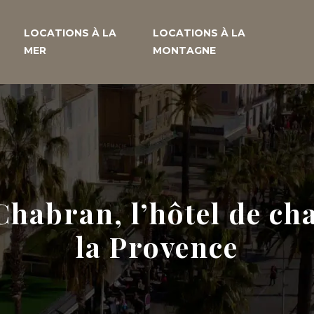
LOCATIONS À LA
LOCATIONS À LA
MER
MONTAGNE
Chabran, l’hôtel de ch
la Provence