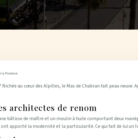
e la Provence
? Nichée au cœur des Alpilles, le Mas de Chabran fait peau neuve. 
des architectes de renom
ne bâtisse de maître et un moulin à huile comportant deux manèges 
ui ont apporté la modernité et la particularité. Ce qui fait de lui un