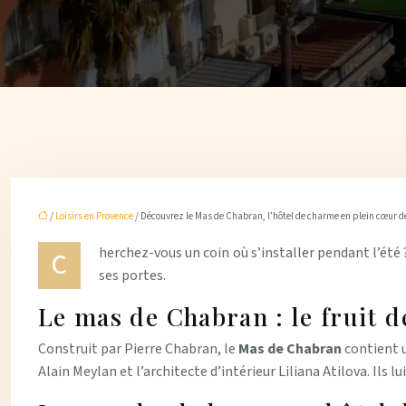
/
Loisirs en Provence
/ Découvrez le Mas de Chabran, l’hôtel de charme en plein cœur d
herchez-vous un coin où s’installer pendant l’été 
C
ses portes.
Le mas de Chabran : le fruit 
Construit par Pierre Chabran, le
Mas de Chabran
contient u
Alain Meylan et l’architecte d’intérieur Liliana Atilova. Ils l