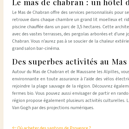
Le mas de chabran : un hôtel
Le Mas de Chabran offre des services personnalisés pour se
retrouve dans chaque chambre un grand lit moelleux et ride
piscine chauffée dans un parc de 3,5 hectares. Cette arch
avec des vastes terrasses, des pergolas arborées et d’une j
Chabran. Vous n’aurez pas à se soucier de la chaleur extérie
grand salon bar-cinéma.
Des superbes activités au Mas
Autour du Mas de Chabran et de Maussane les Alpilles, vou
environnante en toute assurance à l’aide des vélos électri
rejoindre la plage sauvage de la région. Découvrez égalem
fermes bio. Vous pouvez aussi envisager de partir en randonn
région propose également plusieurs activités culturelles. 
Van Gogh par des projections numériques.
Où acheter des santons de Provence ?