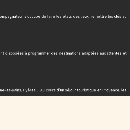
pagnateur s’occupe de faire les états des lieux, remettre les clés au
sont disposées à programmer des destinations adaptées aux attentes et
gne-les-Bains, Hyères… Au cours d’un séjour touristique en Provence, les