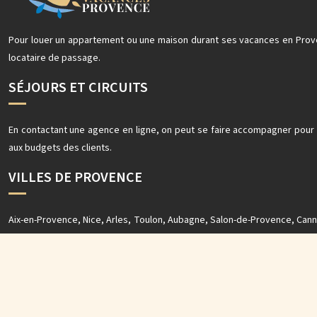
Pour louer un appartement ou une maison durant ses vacances en Prove
locataire de passage.
SÉJOURS ET CIRCUITS
En contactant une agence en ligne, on peut se faire accompagner pour
aux budgets des clients.
VILLES DE PROVENCE
Aix-en-Provence, Nice, Arles, Toulon, Aubagne, Salon-de-Provence, Canne
vacanciers pourront visiter plusieurs villes et villages chaleureux.