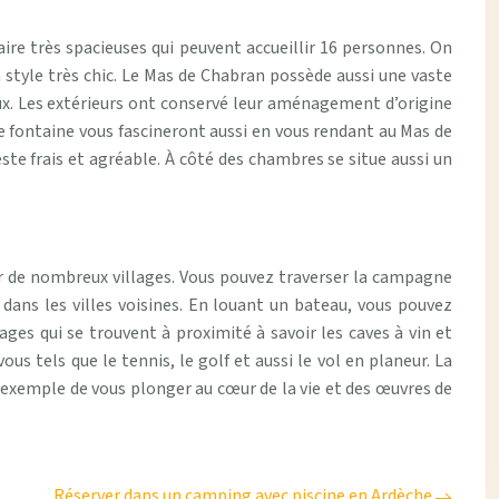
ire très spacieuses qui peuvent accueillir 16 personnes. On
 style très chic. Le Mas de Chabran possède aussi une vaste
ux. Les extérieurs ont conservé leur aménagement d’origine
ne fontaine vous fascineront aussi en vous rendant au Mas de
este frais et agréable. À côté des chambres se situe aussi un
ir de nombreux villages. Vous pouvez traverser la campagne
dans les villes voisines. En louant un bateau, vous pouvez
es qui se trouvent à proximité à savoir les caves à vin et
us tels que le tennis, le golf et aussi le vol en planeur. La
 exemple de vous plonger au cœur de la vie et des œuvres de
Réserver dans un camping avec piscine en Ardèche