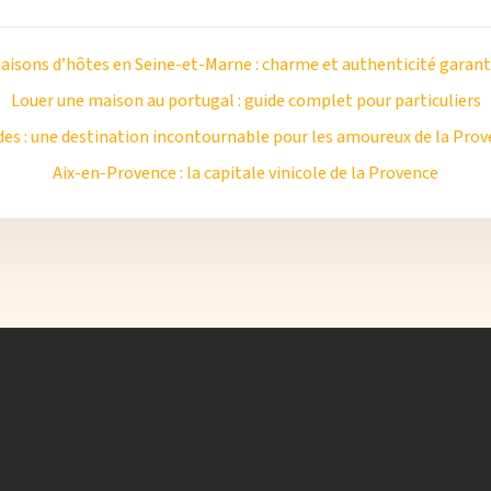
aisons d’hôtes en Seine-et-Marne : charme et authenticité garant
Louer une maison au portugal : guide complet pour particuliers
es : une destination incontournable pour les amoureux de la Pro
Aix-en-Provence : la capitale vinicole de la Provence