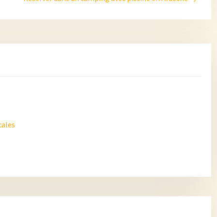
cales