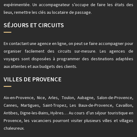
expérimentée. Un accompagnateur s’occupe de faire les états des
lieux, remettre les clés au locataire de passage.
SÉJOURS ET CIRCUITS
En contactant une agence en ligne, on peut se faire accompagner pour
organiser facilement des circuits sur-mesure. Les agences de
voyages sont disposées à programmer des destinations adaptées
aux attentes et aux budgets des clients.
VILLES DE PROVENCE
Aix-en-Provence, Nice, Arles, Toulon, Aubagne, Salon-de-Provence,
Cannes, Martigues, Saint-Tropez, Les Baux-de-Provence, Cavaillon,
Antibes, Digne-les-Bains, Hyères… Au cours d’un séjour touristique en
Provence, les vacanciers pourront visiter plusieurs villes et villages
chaleureux.