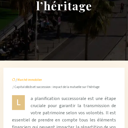
l’héritage
/
Marché immobilier
/ Capital décès et succession : impact de la mutuelle sur l’héritage
a planification successorale est une étape
L
cruciale pour garantir la transmission de
votre patrimoine selon vos volontés. Il est
essentiel de prendre en compte tous les éléments
financiers qui peuvent impacter la répartition de vos