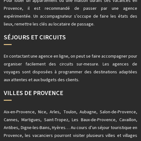
Pour louer un appartement ou une maison durant ses vacances en
Provence, il est recommandé de passer par une agence
expérimentée. Un accompagnateur s’occupe de faire les états des
lieux, remettre les clés au locataire de passage.
SÉJOURS ET CIRCUITS
En contactant une agence en ligne, on peut se faire accompagner pour
organiser facilement des circuits sur-mesure. Les agences de
voyages sont disposées à programmer des destinations adaptées
aux attentes et aux budgets des clients.
VILLES DE PROVENCE
Aix-en-Provence, Nice, Arles, Toulon, Aubagne, Salon-de-Provence,
Cannes, Martigues, Saint-Tropez, Les Baux-de-Provence, Cavaillon,
Antibes, Digne-les-Bains, Hyères… Au cours d’un séjour touristique en
Provence, les vacanciers pourront visiter plusieurs villes et villages