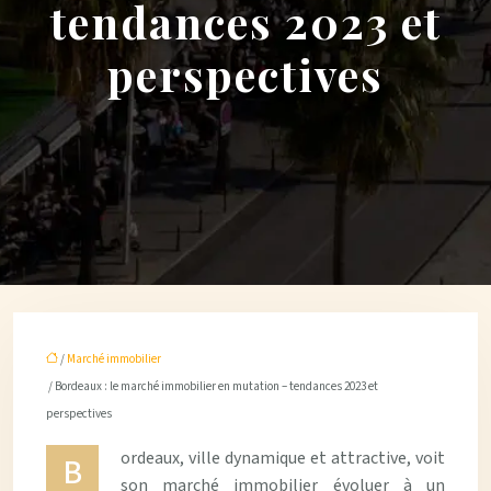
tendances 2023 et
perspectives
/
Marché immobilier
/ Bordeaux : le marché immobilier en mutation – tendances 2023 et
perspectives
ordeaux, ville dynamique et attractive, voit
B
son marché immobilier évoluer à un