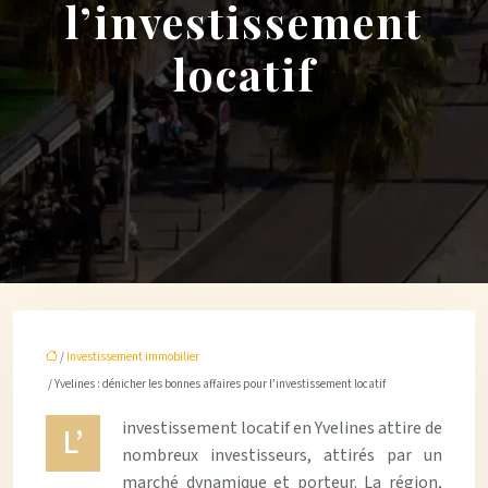
l’investissement
locatif
/
Investissement immobilier
/ Yvelines : dénicher les bonnes affaires pour l’investissement locatif
investissement locatif en Yvelines attire de
L’
nombreux investisseurs, attirés par un
marché dynamique et porteur. La région,