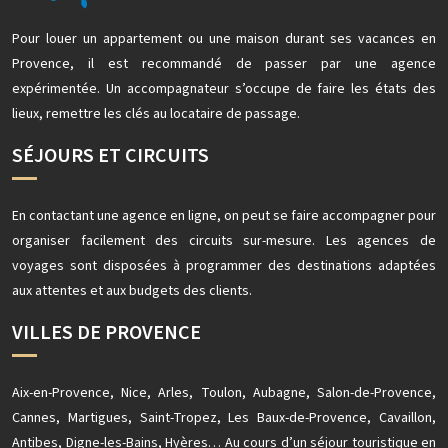
Pour louer un appartement ou une maison durant ses vacances en
Provence, il est recommandé de passer par une agence
expérimentée. Un accompagnateur s’occupe de faire les états des
lieux, remettre les clés au locataire de passage.
SÉJOURS ET CIRCUITS
En contactant une agence en ligne, on peut se faire accompagner pour
organiser facilement des circuits sur-mesure. Les agences de
voyages sont disposées à programmer des destinations adaptées
aux attentes et aux budgets des clients.
VILLES DE PROVENCE
Aix-en-Provence, Nice, Arles, Toulon, Aubagne, Salon-de-Provence,
Cannes, Martigues, Saint-Tropez, Les Baux-de-Provence, Cavaillon,
Antibes, Digne-les-Bains, Hyères… Au cours d’un séjour touristique en