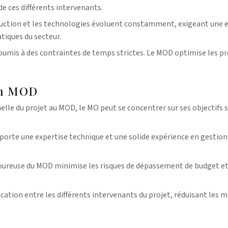
e ces différents intervenants.
uction et les technologies évoluent constamment, exigeant une 
tiques du secteur.
umis à des contraintes de temps strictes. Le MOD optimise les pro
 un MOD
lle du projet au MOD, le MO peut se concentrer sur ses objectifs 
orte une expertise technique et une solide expérience en gestion
oureuse du MOD minimise les risques de dépassement de budget et 
ation entre les différents intervenants du projet, réduisant les m