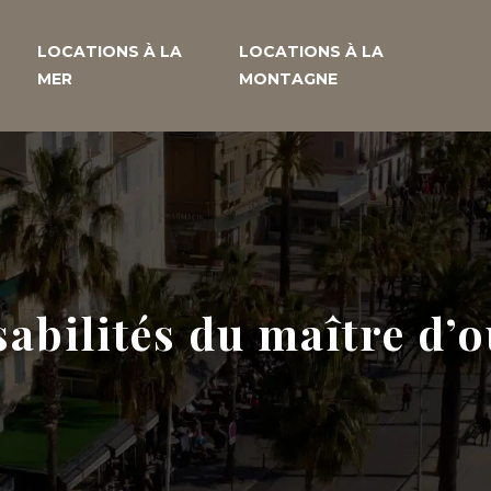
LOCATIONS À LA
LOCATIONS À LA
MER
MONTAGNE
sabilités du maître d’