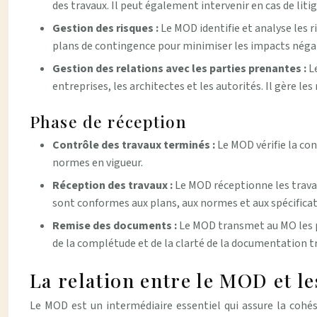
des travaux. Il peut également intervenir en cas de liti
Gestion des risques :
Le MOD identifie et analyse les r
plans de contingence pour minimiser les impacts négati
Gestion des relations avec les parties prenantes :
L
entreprises, les architectes et les autorités. Il gère les
Phase de réception
Contrôle des travaux terminés :
Le MOD vérifie la con
normes en vigueur.
Réception des travaux :
Le MOD réceptionne les travau
sont conformes aux plans, aux normes et aux spécificati
Remise des documents :
Le MOD transmet au MO les pla
de la complétude et de la clarté de la documentation t
La relation entre le MOD et le
Le MOD est un intermédiaire essentiel qui assure la cohés