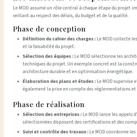
Le MOD assume un rôle central à chaque étape du projet immo
veillant au respect des délais, du budget et de la qualité.
Phase de conception
Définition du cahier des charges :
Le MOD collecte les
et la faisabilité du projet.
Sélection des équipes :
Le MOD sélectionne les archite
techniques du projet. Un exemple concret est la constr
architecture durable et en optimisation énergétique.
Élaboration des plans et études :
Le MOD supervise et
également la prise en compte des réglementations et 
Phase de réalisation
Sélection des entreprises :
Le MOD lance les appels d’o
sélectionnées disposent des certifications et des compé
Suivi et contrôle des travaux :
Le MOD coordonne les éq