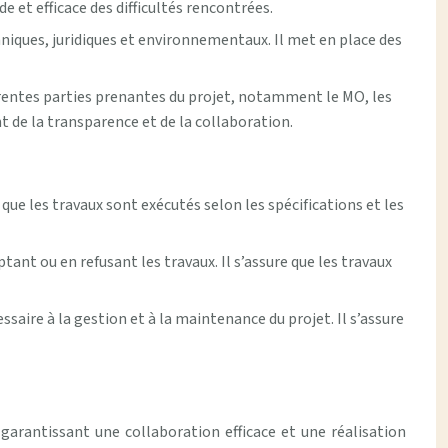
e et efficace des difficultés rencontrées.
echniques, juridiques et environnementaux. Il met en place des
érentes parties prenantes du projet, notamment le MO, les
ant de la transparence et de la collaboration.
 que les travaux sont exécutés selon les spécifications et les
ant ou en refusant les travaux. Il s’assure que les travaux
saire à la gestion et à la maintenance du projet. Il s’assure
garantissant une collaboration efficace et une réalisation