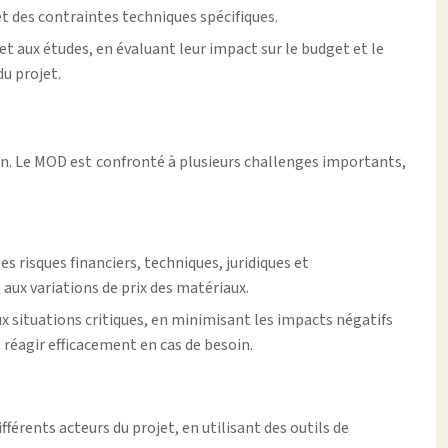
et des contraintes techniques spécifiques.
t aux études, en évaluant leur impact sur le budget et le
du projet.
n. Le MOD est confronté à plusieurs challenges importants,
les risques financiers, techniques, juridiques et
aux variations de prix des matériaux.
 situations critiques, en minimisant les impacts négatifs
e réagir efficacement en cas de besoin.
érents acteurs du projet, en utilisant des outils de