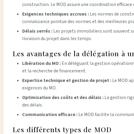
construction. Le MOD assure une coordination efficace d
Exigences techniques accrues :
Les normes de constr
connaissance pointue des normes et des meilleures pra
Délais serrés :
Les projets immobiliers sont souvent so
livraison du projet dans les temps.
Les avantages de la délégation à
Libération du MO :
En déléguant la gestion opérationne
et la recherche de financement.
Expertise technique et gestion de projet :
Le MOD app
exigences du MO.
Optimisation des coûts et des délais :
La gestion rig
des délais.
Communication efficace :
Le MOD facilite la communic
Les différents types de MOD