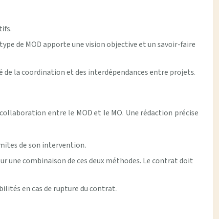
ifs.
type de MOD apporte une vision objective et un savoir-faire
é de la coordination et des interdépendances entre projets.
 collaboration entre le MOD et le MO. Une rédaction précise
imites de son intervention.
sur une combinaison de ces deux méthodes. Le contrat doit
bilités en cas de rupture du contrat.