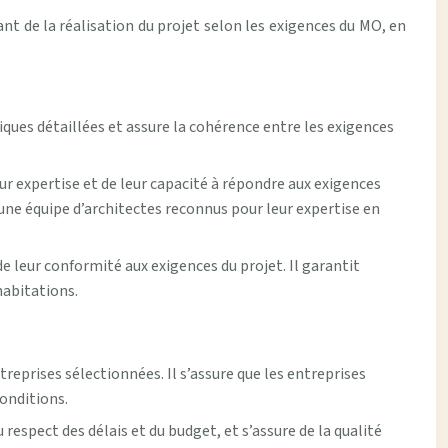
nt de la réalisation du projet selon les exigences du MO, en
iques détaillées et assure la cohérence entre les exigences
ur expertise et de leur capacité à répondre aux exigences
une équipe d’architectes reconnus pour leur expertise en
de leur conformité aux exigences du projet. Il garantit
habitations.
treprises sélectionnées. Il s’assure que les entreprises
conditions.
 respect des délais et du budget, et s’assure de la qualité