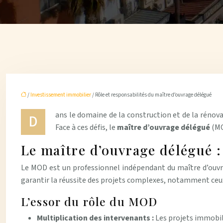
/
Investissement immobilier
/ Rôle et responsabilités du maître d’ouvrage délégué
ans le domaine de la construction et de la rénova
D
Face à ces défis, le
maître d’ouvrage délégué
(MO
Le maître d’ouvrage délégué :
Le MOD est un professionnel indépendant du maître d’ouvra
garantir la réussite des projets complexes, notamment ceux
L’essor du rôle du MOD
Multiplication des intervenants :
Les projets immobil