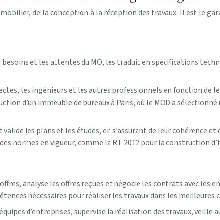
bilier, de la conception à la réception des travaux. Il est le gara
 besoins et les attentes du MO, les traduit en spécifications techn
ctes, les ingénieurs et les autres professionnels en fonction de le
uction d’un immeuble de bureaux à Paris, où le MOD a sélectionné 
 valide les plans et les études, en s’assurant de leur cohérence et 
des normes en vigueur, comme la RT 2012 pour la construction d’
ffres, analyse les offres reçues et négocie les contrats avec les en
tences nécessaires pour réaliser les travaux dans les meilleures 
uipes d’entreprises, supervise la réalisation des travaux, veille au