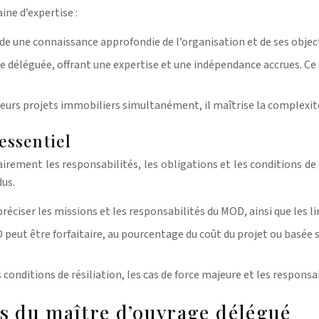
ine d’expertise :
de une connaissance approfondie de l’organisation et de ses object
ge déléguée, offrant une expertise et une indépendance accrues. Ce 
sieurs projets immobiliers simultanément, il maîtrise la complexit
essentiel
airement les responsabilités, les obligations et les conditions de
dus.
préciser les missions et les responsabilités du MOD, ainsi que les l
peut être forfaitaire, au pourcentage du coût du projet ou basée 
s conditions de résiliation, les cas de force majeure et les responsa
és du maître d’ouvrage délégué