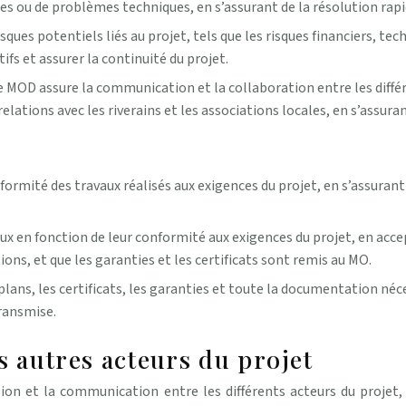
ges ou de problèmes techniques, en s’assurant de la résolution rapid
isques potentiels liés au projet, tels que les risques financiers, t
fs et assurer la continuité du projet.
e MOD assure la communication et la collaboration entre les diff
 relations avec les riverains et les associations locales, en s’assur
formité des travaux réalisés aux exigences du projet, en s’assurant
x en fonction de leur conformité aux exigences du projet, en accept
ons, et que les garanties et les certificats sont remis au MO.
ns, les certificats, les garanties et toute la documentation néces
ransmise.
s autres acteurs du projet
ion et la communication entre les différents acteurs du projet, 