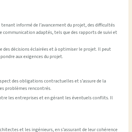
 tenant informé de l’avancement du projet, des difficultés
de communication adaptés, tels que des rapports de suivi et
des décisions éclairées et à optimiser le projet. Il peut
pondre aux exigences du projet.
espect des obligations contractuelles et s’assure de la
e des problèmes rencontrés.
e les entreprises et en gérant les éventuels conflits. Il
rchitectes et les ingénieurs, en s’assurant de leur cohérence