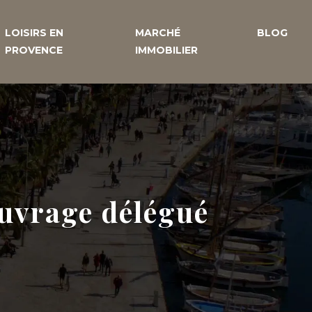
LOISIRS EN
MARCHÉ
BLOG
PROVENCE
IMMOBILIER
ouvrage délégué