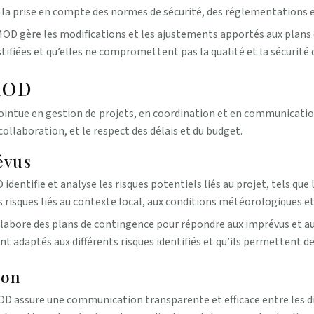
e à la prise en compte des normes de sécurité, des réglementations 
MOD gère les modifications et les ajustements apportés aux plans e
ustifiées et qu’elles ne compromettent pas la qualité et la sécurité 
 MOD
ointue en gestion de projets, en coordination et en communicatio
llaboration, et le respect des délais et du budget.
évus
identifie et analyse les risques potentiels liés au projet, tels que 
 risques liés au contexte local, aux conditions météorologiques et 
abore des plans de contingence pour répondre aux imprévus et aux
ont adaptés aux différents risques identifiés et qu’ils permettent d
ion
D assure une communication transparente et efficace entre les diff