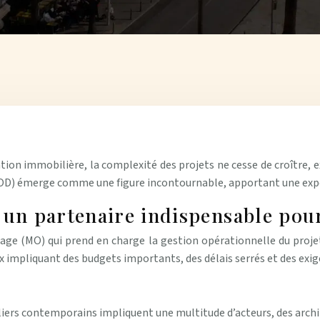
tion immobilière, la complexité des projets ne cesse de croître, 
D) émerge comme une figure incontournable, apportant une expert
 un partenaire indispensable pour
ge (MO) qui prend en charge la gestion opérationnelle du projet
 impliquant des budgets importants, des délais serrés et des exi
iers contemporains impliquent une multitude d’acteurs, des archit