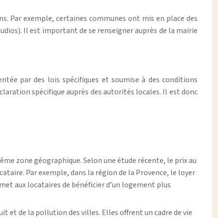
ions. Par exemple, certaines communes ont mis en place des
udios). Il est important de se renseigner auprès de la mairie
entée par des lois spécifiques et soumise à des conditions
laration spécifique auprès des autorités locales. Il est donc
 même zone géographique. Selon une étude récente, le prix au
cataire. Par exemple, dans la région de la Provence, le loyer
rmet aux locataires de bénéficier d’un logement plus
 et de la pollution des villes. Elles offrent un cadre de vie