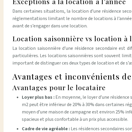
Exceptions à la location à l’année
Dans certaines situations, la location d’une résidence sec
réglementations limitant le nombre de locations à l’année ou
avant de s’engager dans une location.
Location saisonnière vs location à 
La location saisonnière d’une résidence secondaire est di
particulières. Les locations saisonnières sont souvent limit
important de distinguer ces deux types de location et de s’
Avantages et inconvénients de 
Avantages pour le locataire
Loyer plus bas :
En moyenne, le loyer d’une résidence s
m2 peut être inférieur de 20% à 30% dans certaines régio
moyen d’une maison de campagne est environ 25% inférie
spacieux et plus confortable à un prix plus accessible.
Cadre de vie agréable :
Les résidences secondaires sont