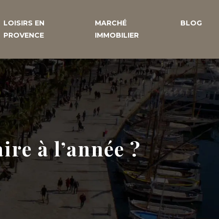
LOISIRS EN
MARCHÉ
BLOG
PROVENCE
IMMOBILIER
ire à l’année ?