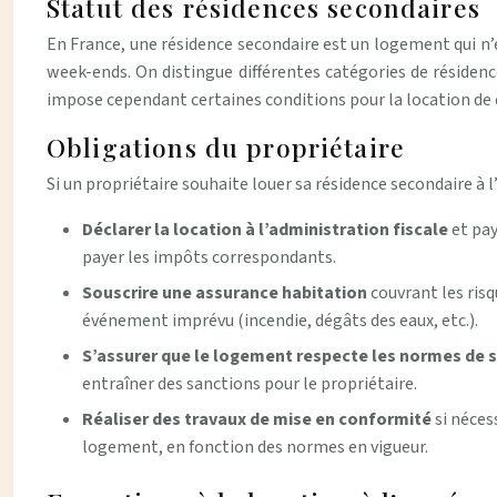
Statut des résidences secondaires
En France, une résidence secondaire est un logement qui n’es
week-ends. On distingue différentes catégories de résiden
impose cependant certaines conditions pour la location de c
Obligations du propriétaire
Si un propriétaire souhaite louer sa résidence secondaire à l
Déclarer la location à l’administration fiscale
et pay
payer les impôts correspondants.
Souscrire une assurance habitation
couvrant les ris
événement imprévu (incendie, dégâts des eaux, etc.).
S’assurer que le logement respecte les normes de s
entraîner des sanctions pour le propriétaire.
Réaliser des travaux de mise en conformité
si néces
logement, en fonction des normes en vigueur.