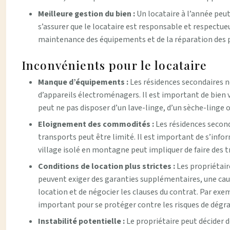
Meilleure gestion du bien :
Un locataire à l’année peut
s’assurer que le locataire est responsable et respectueux
maintenance des équipements et de la réparation des pe
Inconvénients pour le locataire
Manque d’équipements :
Les résidences secondaires n
d’appareils électroménagers. Il est important de bien v
peut ne pas disposer d’un lave-linge, d’un sèche-linge 
Eloignement des commodités :
Les résidences second
transports peut être limité. Il est important de s’info
village isolé en montagne peut impliquer de faire des 
Conditions de location plus strictes :
Les propriétair
peuvent exiger des garanties supplémentaires, une cauti
location et de négocier les clauses du contrat. Par exe
important pour se protéger contre les risques de dégr
Instabilité potentielle :
Le propriétaire peut décider d