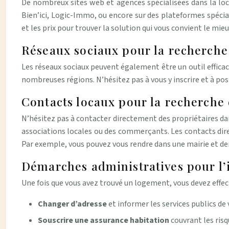
De nombreux sites web et agences spécialisées dans la loca
Bien’ici, Logic-Immo, ou encore sur des plateformes spécia
et les prix pour trouver la solution qui vous convient le mieu
Réseaux sociaux pour la recherch
Les réseaux sociaux peuvent également être un outil effica
nombreuses régions. N’hésitez pas à vous y inscrire et à pos
Contacts locaux pour la recherche
N’hésitez pas à contacter directement des propriétaires dans
associations locales ou des commerçants. Les contacts dire
Par exemple, vous pouvez vous rendre dans une mairie et de
Démarches administratives pour l’i
Une fois que vous avez trouvé un logement, vous devez effe
Changer d’adresse
et informer les services publics de
Souscrire une assurance habitation
couvrant les ris