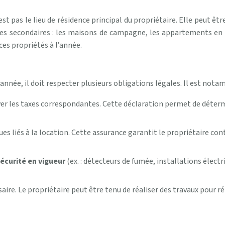
t pas le lieu de résidence principal du propriétaire. Elle peut êtr
ces secondaires : les maisons de campagne, les appartements en b
es propriétés à l’année.
’année, il doit respecter plusieurs obligations légales. Il est not
er les taxes correspondantes. Cette déclaration permet de détermi
ques liés à la location. Cette assurance garantit le propriétaire c
écurité en vigueur
(ex. : détecteurs de fumée, installations élec
saire. Le propriétaire peut être tenu de réaliser des travaux pour r