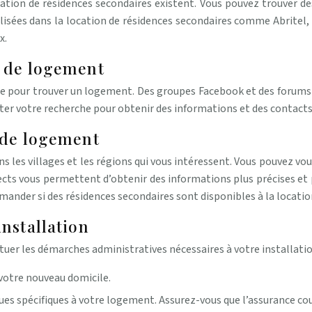
tion de résidences secondaires existent. Vous pouvez trouver des
lisées dans la location de résidences secondaires comme Abritel,
x.
e de logement
ce pour trouver un logement. Des groupes Facebook et des forums 
ter votre recherche pour obtenir des informations et des contacts 
 de logement
 les villages et les régions qui vous intéressent. Vous pouvez vou
cts vous permettent d’obtenir des informations plus précises et pe
mander si des résidences secondaires sont disponibles à la locat
nstallation
ctuer les démarches administratives nécessaires à votre installat
 votre nouveau domicile.
ques spécifiques à votre logement. Assurez-vous que l’assurance co