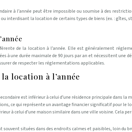
ondaire à l’année peut être impossible ou soumise à des restrict
 interdisant la location de certains types de biens (ex. : gîtes, st
l’année
fférente de la location à l’année. Elle est généralement réglem
ées à une durée maximale de 90 jours par an et nécessitent une déc
assurer de respecter les réglementations applicables.
la location à l’année
econdaire est inférieur à celui d’une résidence principale dans la
ns, ce qui représente un avantage financier significatif pour le lo
ur à celui d’une maison similaire dans une ville voisine. Cela pe
 souvent situées dans des endroits calmes et paisibles, loin du bruit