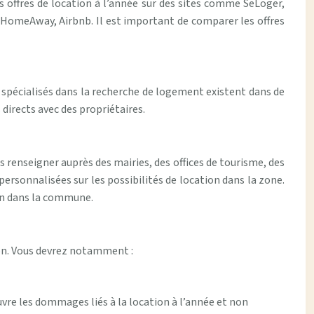
 offres de location à l’année sur des sites comme SeLoger,
 HomeAway, Airbnb. Il est important de comparer les offres
spécialisés dans la recherche de logement existent dans de
directs avec des propriétaires.
s renseigner auprès des mairies, des offices de tourisme, des
rsonnalisées sur les possibilités de location dans la zone.
ion dans la commune.
ion. Vous devrez notamment :
uvre les dommages liés à la location à l’année et non