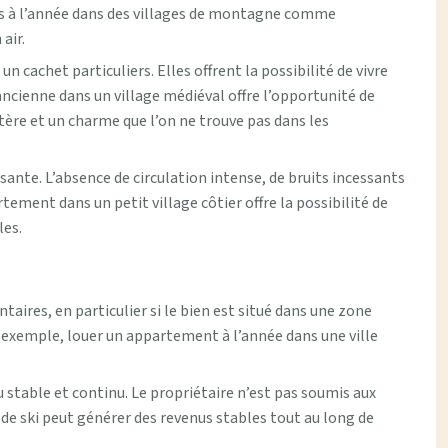
ons à l’année dans des villages de montagne comme
air.
 cachet particuliers. Elles offrent la possibilité de vivre
ncienne dans un village médiéval offre l’opportunité de
tère et un charme que l’on ne trouve pas dans les
ante. L’absence de circulation intense, de bruits incessants
ement dans un petit village côtier offre la possibilité de
les.
ires, en particulier si le bien est situé dans une zone
r exemple, louer un appartement à l’année dans une ville
u stable et continu. Le propriétaire n’est pas soumis aux
 de ski peut générer des revenus stables tout au long de