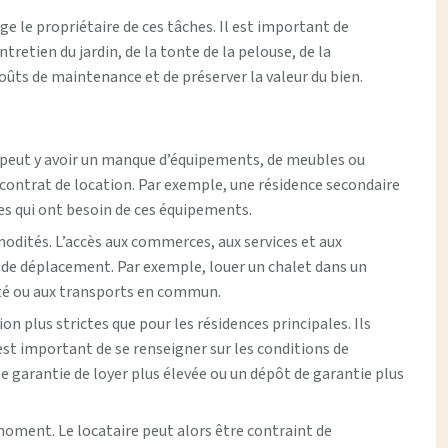
ge le propriétaire de ces tâches. Il est important de
tretien du jardin, de la tonte de la pelouse, de la
ûts de maintenance et de préserver la valeur du bien.
l peut y avoir un manque d’équipements, de meubles ou
e contrat de location. Par exemple, une résidence secondaire
res qui ont besoin de ces équipements.
modités. L’accès aux commerces, aux services et aux
és de déplacement. Par exemple, louer un chalet dans un
nté ou aux transports en commun.
n plus strictes que pour les résidences principales. Ils
est important de se renseigner sur les conditions de
e garantie de loyer plus élevée ou un dépôt de garantie plus
 moment. Le locataire peut alors être contraint de