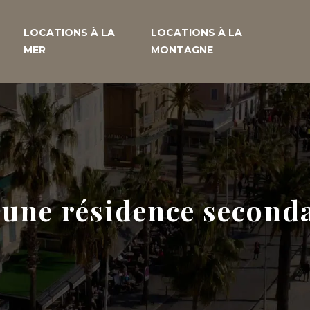
LOCATIONS À LA
LOCATIONS À LA
MER
MONTAGNE
une résidence seconda