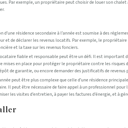
ques. Par exemple, un propriétaire peut choisir de louer son chalet
er.
on d’une résidence secondaire à l’année est soumise à des réglement
eur et de déclarer les revenus locatifs. Par exemple, le propriétaire
cière et la taxe sur les revenus fonciers.
ocataire fiable et responsable peut être un défi. Il est important 
e mises en place pour protéger le propriétaire contre les risques
pôt de garantie, ou encore demander des justificatifs de revenus pou
’année peut être plus complexe que celle d’une résidence principale
ire. Il peut être nécessaire de faire appel à un professionnel pour 
r les visites d’entretien, à payer les factures d’énergie, et à gérer
aller