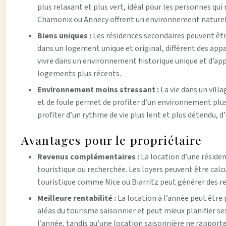
plus relaxant et plus vert, idéal pour les personnes q
Chamonix ou Annecy offrent un environnement naturel et 
Biens uniques :
Les résidences secondaires peuvent être
dans un logement unique et original, différent des app
vivre dans un environnement historique unique et d’appr
logements plus récents.
Environnement moins stressant :
La vie dans un vill
et de foule permet de profiter d’un environnement plus 
profiter d’un rythme de vie plus lent et plus détendu, d
Avantages pour le propriétaire
Revenus complémentaires :
La location d’une réside
touristique ou recherchée. Les loyers peuvent être calc
touristique comme Nice ou Biarritz peut générer des re
Meilleure rentabilité :
La location à l’année peut être 
aléas du tourisme saisonnier et peut mieux planifier se
l’année, tandis qu’une location saisonnière ne rapporte