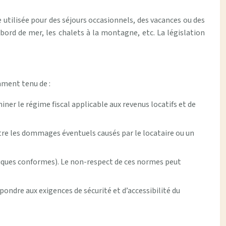
e utilisée pour des séjours occasionnels, des vacances ou des
ord de mer, les chalets à la montagne, etc. La législation
amment tenu de :
ner le régime fiscal applicable aux revenus locatifs et de
ontre les dommages éventuels causés par le locataire ou un
triques conformes). Le non-respect de ces normes peut
épondre aux exigences de sécurité et d’accessibilité du