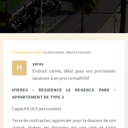
/
Locations à la mer
/ Location Hyeres : détails à connaitre
yères
H
Endroit calme, idéal pour vos prochaines
vacances à un prix compétitif.
HYERES – RESIDENCE LE REGENCE PARK –
APPARTEMENT DE TYPE 2
Capacité (4/5 personnes)
Terre de contrastes, appréciée pour la douceur de son
climat, Hyères les Palmiers est une ville de taille