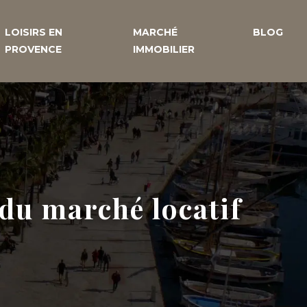
LOISIRS EN
MARCHÉ
BLOG
PROVENCE
IMMOBILIER
é du marché locatif