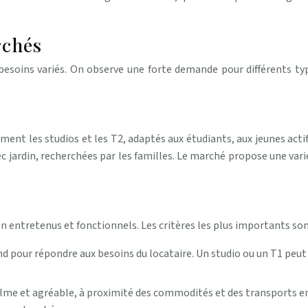
rchés
 besoins variés. On observe une forte demande pour différents 
ent les studios et les T2, adaptés aux étudiants, aux jeunes act
 jardin, recherchées par les familles. Le marché propose une vari
 entretenus et fonctionnels. Les critères les plus importants son
pour répondre aux besoins du locataire. Un studio ou un T1 peut su
alme et agréable, à proximité des commodités et des transports 