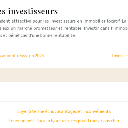
les investisseurs
ndent attractive pour les investisseurs en immobilier locatif. La
isieux un marché prometteur et rentable. Investir dans l’immobil
 et bénéficier d’une bonne rentabilité.
issement réussi en 2024
Investir
Loyer à terme échu : avantages et inconvénients
Louer un petit local à lyon : astuces pour trouver pas cher