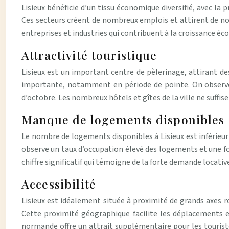
Lisieux bénéficie d’un tissu économique diversifié, avec la
Ces secteurs créent de nombreux emplois et attirent de nou
entreprises et industries qui contribuent à la croissance éco
Attractivité touristique
Lisieux est un important centre de pèlerinage, attirant de
importante, notamment en période de pointe. On observe 
d’octobre. Les nombreux hôtels et gîtes de la ville ne suffis
Manque de logements disponibles
Le nombre de logements disponibles à Lisieux est inférieur à
observe un taux d’occupation élevé des logements et une fo
chiffre significatif qui témoigne de la forte demande locativ
Accessibilité
Lisieux est idéalement située à proximité de grands axes r
Cette proximité géographique facilite les déplacements et 
normande offre un attrait supplémentaire pour les touristes