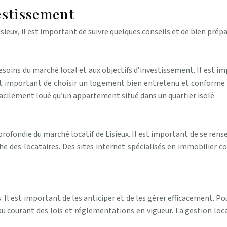
estissement
sieux, il est important de suivre quelques conseils et de bien prépa
esoins du marché local et aux objectifs d’investissement. Il est imp
ent important de choisir un logement bien entretenu et conforme
s facilement loué qu’un appartement situé dans un quartier isolé.
profondie du marché locatif de Lisieux. Il est important de se rensei
he des locataires. Des sites internet spécialisés en immobilier 
 Il est important de les anticiper et de les gérer efficacement. Po
 au courant des lois et réglementations en vigueur. La gestion loc