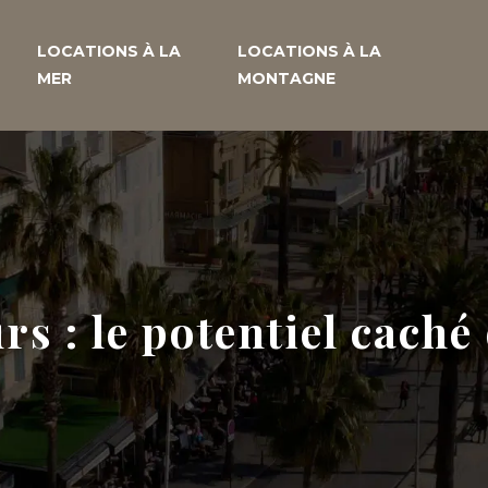
LOCATIONS À LA
LOCATIONS À LA
MER
MONTAGNE
rs : le potentiel cach