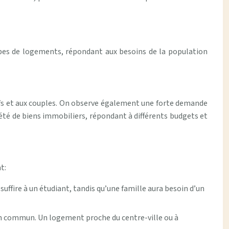
types de logements, répondant aux besoins de la population
ifs et aux couples. On observe également une forte demande
été de biens immobiliers, répondant à différents budgets et
t:
ffire à un étudiant, tandis qu’une famille aura besoin d’un
en commun. Un logement proche du centre-ville ou à