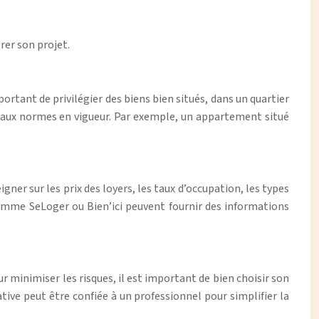
rer son projet.
ortant de privilégier des biens bien situés, dans un quartier
 aux normes en vigueur. Par exemple, un appartement situé
gner sur les prix des loyers, les taux d’occupation, les types
comme SeLoger ou Bien’ici peuvent fournir des informations
ur minimiser les risques, il est important de bien choisir son
ative peut être confiée à un professionnel pour simplifier la