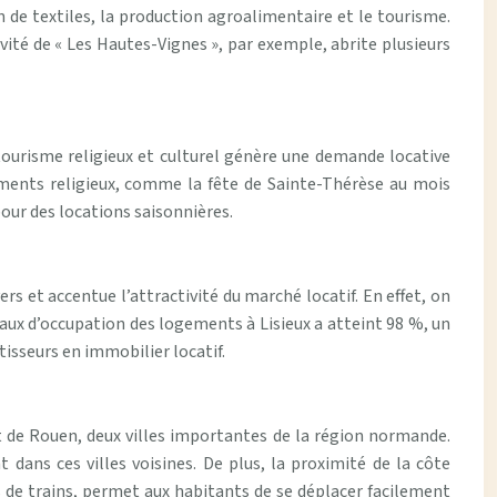
n de textiles, la production agroalimentaire et le tourisme.
ité de « Les Hautes-Vignes », par exemple, abrite plusieurs
 tourisme religieux et culturel génère une demande locative
ments religieux, comme la fête de Sainte-Thérèse au mois
pour des locations saisonnières.
rs et accentue l’attractivité du marché locatif. En effet, on
ux d’occupation des logements à Lisieux a atteint 98 %, un
tisseurs en immobilier locatif.
et de Rouen, deux villes importantes de la région normande.
 dans ces villes voisines. De plus, la proximité de la côte
es de trains, permet aux habitants de se déplacer facilement