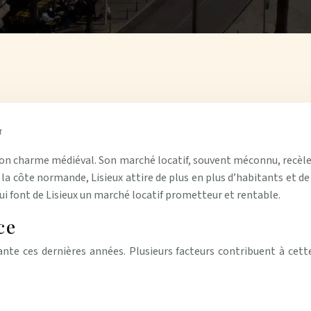
f
que son charme médiéval. Son marché locatif, souvent méconnu, recèl
 la côte normande, Lisieux attire de plus en plus d’habitants et d
ui font de Lisieux un marché locatif prometteur et rentable.
ce
tante ces dernières années. Plusieurs facteurs contribuent à ce