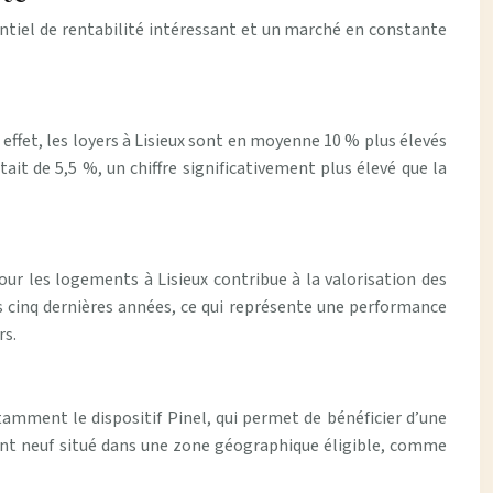
tentiel de rentabilité intéressant et un marché en constante
 effet, les loyers à Lisieux sont en moyenne 10 % plus élevés
ait de 5,5 %, un chiffre significativement plus élevé que la
ur les logements à Lisieux contribue à la valorisation des
 cinq dernières années, ce qui représente une performance
rs.
tamment le dispositif Pinel, qui permet de bénéficier d’une
ment neuf situé dans une zone géographique éligible, comme