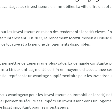
x avantages aux investisseurs en immobilier. La ville offre un po
pour les investisseurs en raison des rendements locatifs élevés. En
catif intéressant. En 2022, le rendement locatif moyen à Lisieux ét
de locative et à la pénurie de logements disponibles.
nt permettre de générer une plus-value. La demande constante po
ons à Lisieux ont augmenté de 5 % en moyenne chaque année ces
apital représente un avantage supplémentaire pour les investisseu
caux avantageux pour les investisseurs en immobilier locatif, no
 Pinel permet de réduire ses impôts en investissant dans un loge
 fiscal important pour les investisseurs.