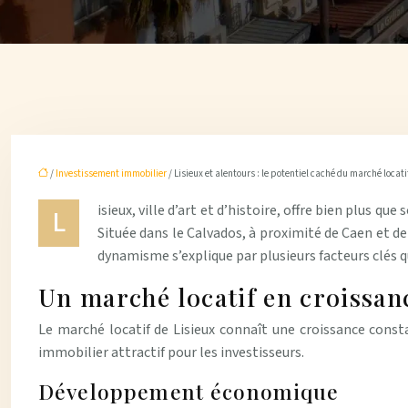
/
Investissement immobilier
/ Lisieux et alentours : le potentiel caché du marché locati
isieux, ville d’art et d’histoire, offre bien plus 
L
Située dans le Calvados, à proximité de Caen et de
dynamisme s’explique par plusieurs facteurs clés q
Un marché locatif en croissan
Le marché locatif de Lisieux connaît une croissance cons
immobilier attractif pour les investisseurs.
Développement économique