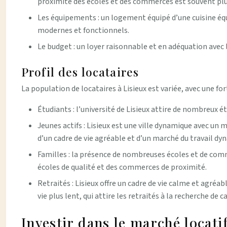
proximité des écoles et des commerces est souvent plu
Les équipements : un logement équipé d’une cuisine éq
modernes et fonctionnels.
Le budget : un loyer raisonnable et en adéquation avec l
Profil des locataires
La population de locataires à Lisieux est variée, avec une fo
Étudiants : l’université de Lisieux attire de nombreux 
Jeunes actifs : Lisieux est une ville dynamique avec un 
d’un cadre de vie agréable et d’un marché du travail dy
Familles : la présence de nombreuses écoles et de comme
écoles de qualité et des commerces de proximité.
Retraités : Lisieux offre un cadre de vie calme et agréab
vie plus lent, qui attire les retraités à la recherche de c
Investir dans le marché locati