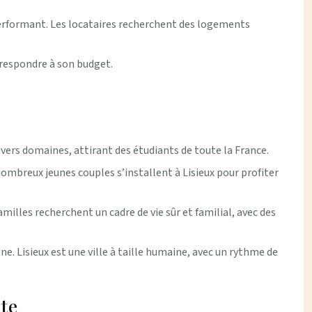
performant. Les locataires recherchent des logements
orrespondre à son budget.
ivers domaines, attirant des étudiants de toute la France.
 nombreux jeunes couples s’installent à Lisieux pour profiter
milles recherchent un cadre de vie sûr et familial, avec des
gne. Lisieux est une ville à taille humaine, avec un rythme de
nte