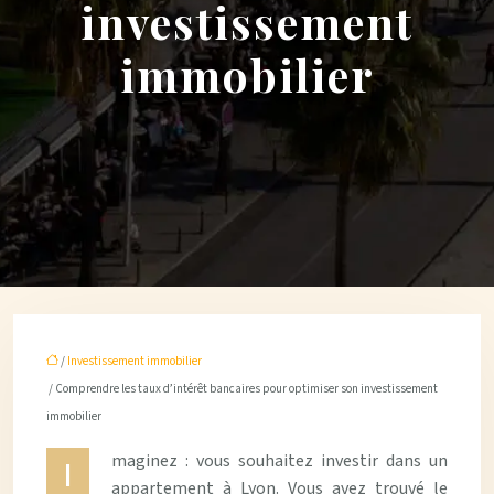
investissement
immobilier
/
Investissement immobilier
/ Comprendre les taux d’intérêt bancaires pour optimiser son investissement
immobilier
maginez : vous souhaitez investir dans un
I
appartement à Lyon. Vous avez trouvé le