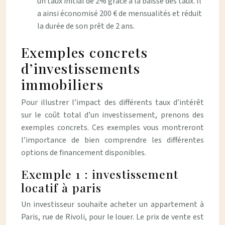
un taux initial de 2% grâce à la baisse des taux. Il
a ainsi économisé 200 € de mensualités et réduit
la durée de son prêt de 2 ans.
Exemples concrets
d’investissements
immobiliers
Pour illustrer l’impact des différents taux d’intérêt
sur le coût total d’un investissement, prenons des
exemples concrets. Ces exemples vous montreront
l’importance de bien comprendre les différentes
options de financement disponibles.
Exemple 1 : investissement
locatif à paris
Un investisseur souhaite acheter un appartement à
Paris, rue de Rivoli, pour le louer. Le prix de vente est